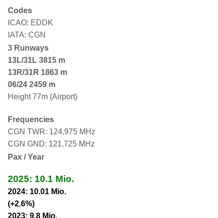
Codes
ICAO: EDDK
IATA: CGN
3 Runways
13L/31L
3815 m
13R/31R 1863 m
06/24 2459 m
Height 77m (Airport)
Frequencies
CGN TWR: 124,975 MHz
CGN GND: 121,725 MHz
Pax / Year
2025: 10.1 Mio.
2024: 10.01 Mio.
(+2.6%)
2023: 9.8 Mio.