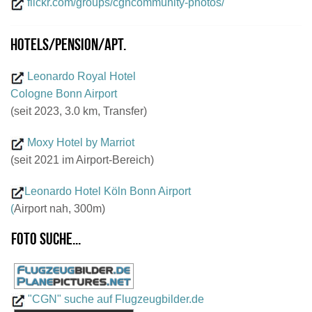
flickr.com/groups/cgncommunity-photos/
Hotels/Pension/Apt.
Leonardo Royal Hotel
Cologne Bonn Airport
(seit 2023, 3.0 km, Transfer)
Moxy Hotel by Marriot
(seit 2021 im Airport-Bereich)
Leonardo Hotel Köln Bonn Airport
(
Airport nah, 300m)
Foto suche...
"CGN" suche auf Flugzeugbilder.de