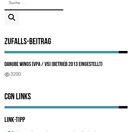
Zufalls-Beitrag
Danube Wings [VPA / V5] (Betrieb 2013 eingestellt)
Details
3200
CGN Links
Link-Tipp