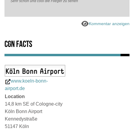
Sehr schön und cool die Flieger zu sehen
Kommentar anzeigen
CGN Facts
www.koeln-bonn-
airport.de
Location
14,8 km SE of Cologne-city
Köln Bonn Airport
Kennedystraße
51147 Köln