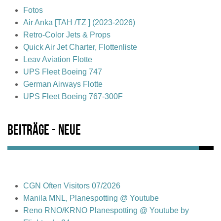
Fotos
Air Anka [TAH /TZ ] (2023-2026)
Retro-Color Jets & Props
Quick Air Jet Charter, Flottenliste
Leav Aviation Flotte
UPS Fleet Boeing 747
German Airways Flotte
UPS Fleet Boeing 767-300F
Beiträge - Neue
CGN Often Visitors 07/2026
Manila MNL, Planespotting @ Youtube
Reno RNO/KRNO Planespotting @ Youtube by