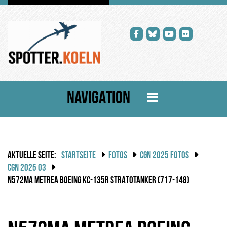
NAVIGATION
AKTUELLE SEITE:
STARTSEITE
FOTOS
CGN 2025 FOTOS
CGN 2025 03
N572MA METREA BOEING KC-135R STRATOTANKER (717-148)