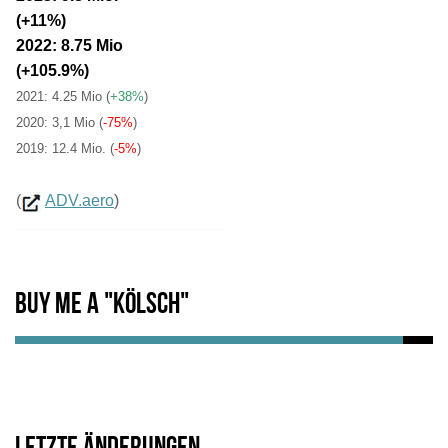
(+11%)
2022: 8.75 Mio
(+105.9%)
2021: 4.25 Mio
(
+38%
)
2020: 3,1 Mio (
-75%
)
2019: 12.4 Mio. (
-5%
)
(
ADV.aero
)
Buy me a "Kölsch"