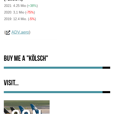
2021: 4.25 Mio
(
+38%
)
2020: 3,1 Mio (
-75%
)
2019: 12.4 Mio. (
-5%
)
(
ADV.aero
)
Buy me a "Kölsch"
Visit...