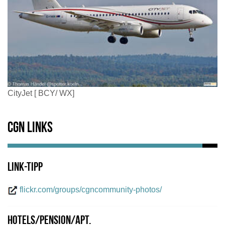
CityJet [ BCY/ WX]
CGN Links
Link-Tipp
flickr.com/groups/cgncommunity-photos/
Hotels/Pension/Apt.