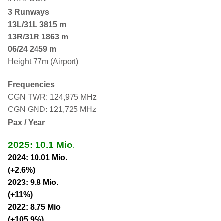
3 Runways
13L/31L
3815 m
13R/31R 1863 m
06/24 2459 m
Height 77m (Airport)
Frequencies
CGN TWR: 124,975 MHz
CGN GND: 121,725 MHz
Pax / Year
2025: 10.1 Mio.
2024: 10.01 Mio.
(+2.6%)
2023: 9.8 Mio.
(+11%)
2022: 8.75 Mio
(+105.9%)