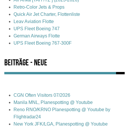
Retro-Color Jets & Props
Quick Air Jet Charter, Flottenliste
Leav Aviation Flotte
UPS Fleet Boeing 747
German Airways Flotte
UPS Fleet Boeing 767-300F
Beiträge - Neue
CGN Often Visitors 07/2026
Manila MNL, Planespotting @ Youtube
Reno RNO/KRNO Planespotting @ Youtube by
Flightradar24
New York JFK/LGA, Planespotting @ Youtube