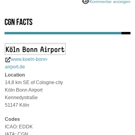
Kommentar anzeigen
CGN Facts
www.koeln-bonn-
airport.de
Location
14,8 km SE of Cologne-city
Köln Bonn Airport
Kennedystraße
51147 Köln
Codes
ICAO: EDDK
IATA: CGN