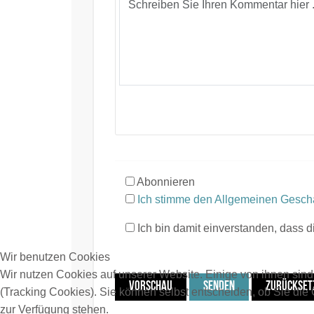
Abonnieren
Ich stimme den Allgemeinen Gesch
Ich bin damit einverstanden, dass 
Wir benutzen Cookies
Wir nutzen Cookies auf unserer Website. Einige von ihnen sind
VORSCHAU
SENDEN
ZURÜCKSET
(Tracking Cookies). Sie können selbst entscheiden, ob Sie die
zur Verfügung stehen.