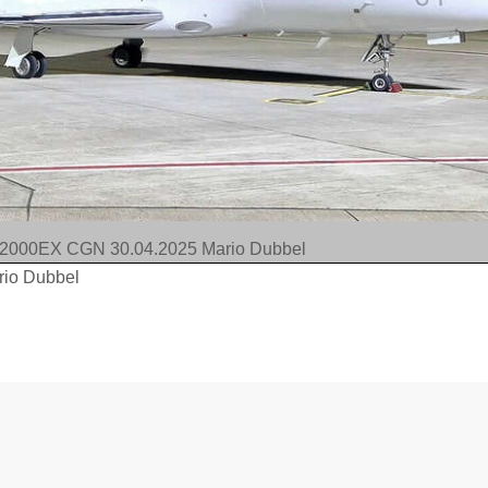
n 2000EX CGN 30.04.2025 Mario Dubbel
rio Dubbel