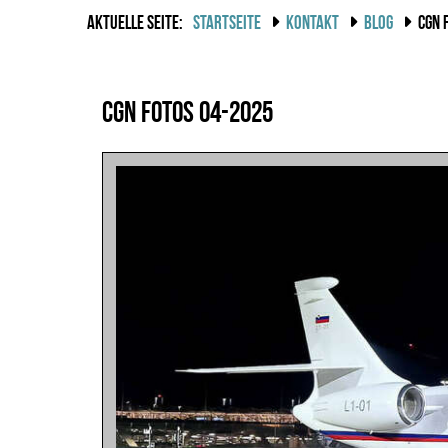
AKTUELLE SEITE:
STARTSEITE
KONTAKT
BLOG
CGN 
CGN Fotos 04-2025