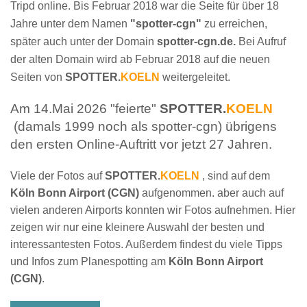
Tripd online. Bis Februar 2018 war die Seite für über 18
Jahre unter dem Namen
"spotter-cgn"
zu erreichen,
später auch unter der Domain
spotter-cgn.de.
Bei Aufruf
der alten Domain wird ab Februar 2018 auf die neuen
Seiten von
SPOTTER.
KOELN
weitergeleitet.
Am 14.Mai 2026 "feierte"
SPOTTER.
KOELN
(damals 1999 noch als spotter-cgn) übrigens
den ersten Online-Auftritt vor jetzt 27 Jahren.
Viele der Fotos auf
SPOTTER.
KOELN
, sind auf dem
Köln Bonn Airport (CGN)
aufgenommen. aber auch auf
vielen anderen Airports konnten wir Fotos aufnehmen. Hier
zeigen wir nur eine kleinere Auswahl der besten und
interessantesten Fotos. Außerdem findest du viele Tipps
und Infos zum Planespotting am
Köln Bonn Airport
(CGN)
.