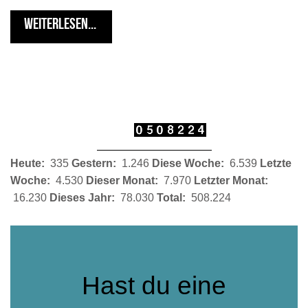
WEITERLESEN...
Heute:
335
Gestern:
1.246
Diese Woche:
6.539
Letzte
Woche:
4.530
Dieser Monat:
7.970
Letzter Monat:
16.230
Dieses Jahr:
78.030
Total:
508.224
Hast du eine