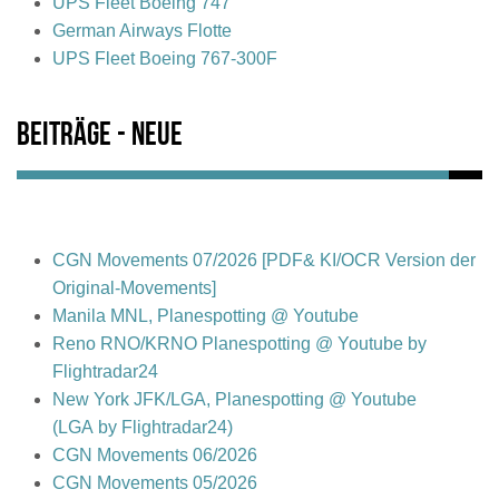
UPS Fleet Boeing 747
German Airways Flotte
UPS Fleet Boeing 767-300F
Beiträge - Neue
CGN Movements 07/2026 [PDF& KI/OCR Version der
Original-Movements]
Manila MNL, Planespotting @ Youtube
Reno RNO/KRNO Planespotting @ Youtube by
Flightradar24
New York JFK/LGA, Planespotting @ Youtube
(LGA by Flightradar24)
CGN Movements 06/2026
CGN Movements 05/2026