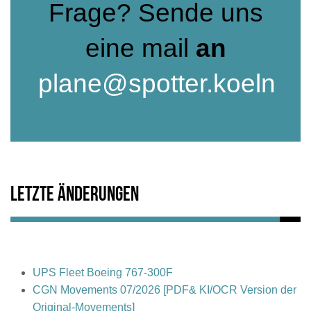
Frage? Sende uns
eine mail
an
plane@spotter.koeln
Letzte Änderungen
UPS Fleet Boeing 767-300F
CGN Movements 07/2026 [PDF& KI/OCR Version der
Original-Movements]