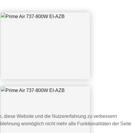
Prime Air 737-800W EI-AZB
CGN 08.05.2022 Thorsten Seider
en, diese Website und die Nutzererfahrung zu verbessern
Ablehnung womöglich nicht mehr alle Funktionalitäten der Seite