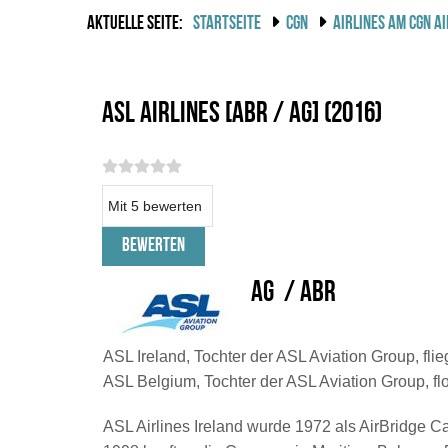
AKTUELLE SEITE:
STARTSEITE
CGN
AIRLINES AM CGN A
ASL Airlines [ABR / AG] (2016)
Bitte bewerten
AG / ABR
ASL Ireland, Tochter der ASL Aviation Group, fli
ASL Belgium, Tochter der ASL Aviation Group, f
ASL Airlines Ireland wurde 1972 als AirBridge C