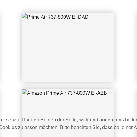
Amazon Prime Air 737-800W EI-AZB
CGN 03.06.2022 Thorsten Seider
 essenziell für den Betrieb der Seite, während andere uns helf
 Cookies zulassen möchten. Bitte beachten Sie, dass bei einer 