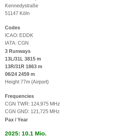
Kennedystraße
51147 Köln
Codes
ICAO: EDDK
IATA: CGN
3 Runways
13L/31L
3815 m
13R/31R 1863 m
06/24 2459 m
Height 77m (Airport)
Frequencies
CGN TWR: 124,975 MHz
CGN GND: 121,725 MHz
Pax / Year
2025: 10.1 Mio.