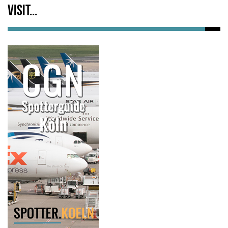
Visit...