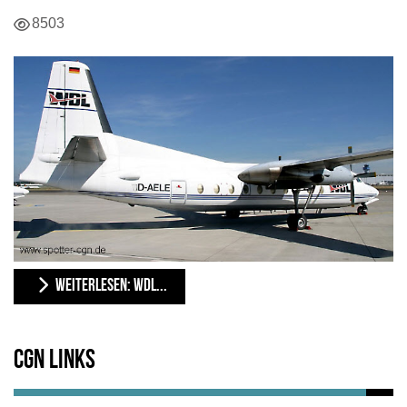
Details
8503
WEITERLESEN: WDL...
CGN Links