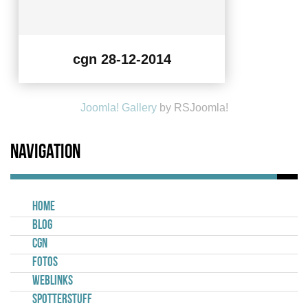
cgn 28-12-2014
Joomla! Gallery
by RSJoomla!
Navigation
Home
Blog
CGN
Fotos
Weblinks
Spotterstuff