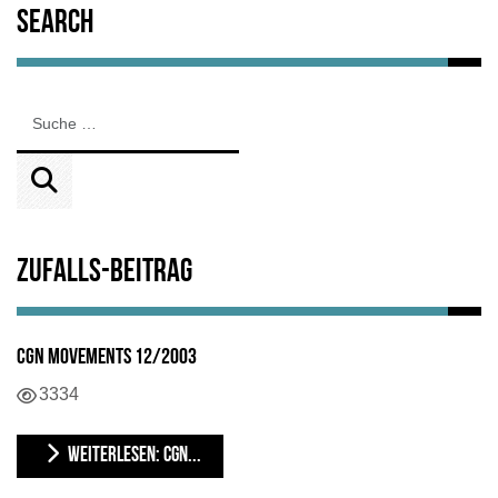
Search
Zufalls-Beitrag
CGN Movements 12/2003
3334
WEITERLESEN: CGN...