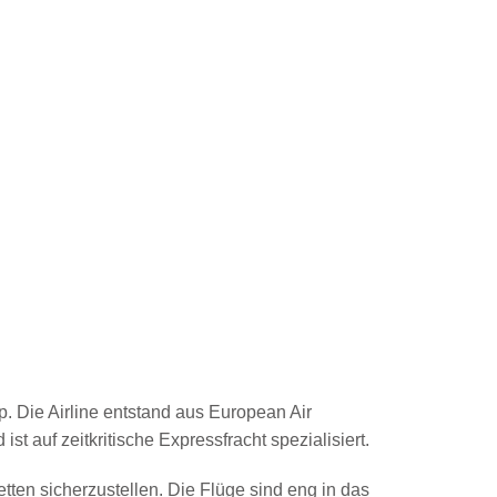
p. Die Airline entstand aus European Air
 auf zeitkritische Expressfracht spezialisiert.
etten sicherzustellen. Die Flüge sind eng in das