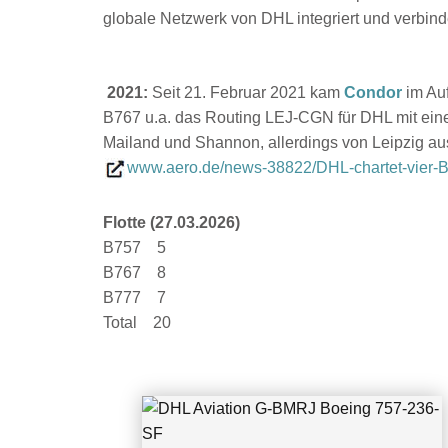
globale Netzwerk von DHL integriert und verbinde
2021:
Seit 21. Februar 2021 kam
Condor
im Auf
B767 u.a. das Routing LEJ-CGN für DHL mit ei
Mailand und Shannon, allerdings von Leipzig au
www.aero.de/news-38822/DHL-chartet-vier-B
Flotte (27.03.2026)
B757 5
DHL Aviation G-BMRJ Boeing 757-236-SF
B767 8
B777 7
Total 20