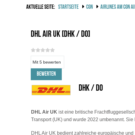
AKTUELLE SEITE:
STARTSEITE
CGN
AIRLINES AM CGN A
DHL Air UK [DHK / DO]
Bitte bewerten
DHK / DO
DHL Air UK
ist eine britische Frachtfluggesells
Transport (UK) und wurde 2022 umbenannt. Sie be
DHL Air UK bedient zahlreiche europäische und in