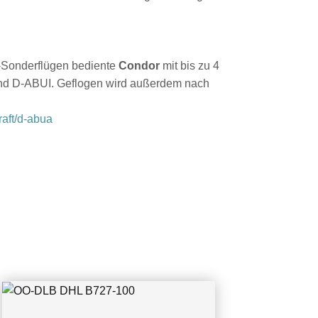
Sonderflügen bediente
Condor
mit bis zu 4
nd D-ABUI. Geflogen wird außerdem nach
raft/d-abua
OO-DLB DHL B727-100