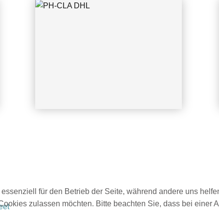
 essenziell für den Betrieb der Seite, während andere uns helf
 Cookies zulassen möchten. Bitte beachten Sie, dass bei einer 
eet