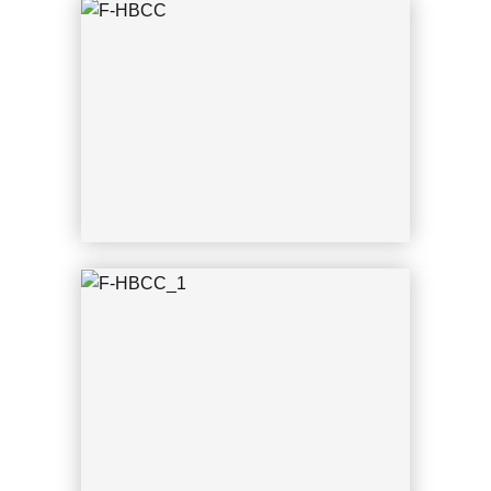
CGN 10.07.2015 Uwe Fränken
F-HBCC_1
CGN 12.06.2015 Uwe Fränken
F-HBCC