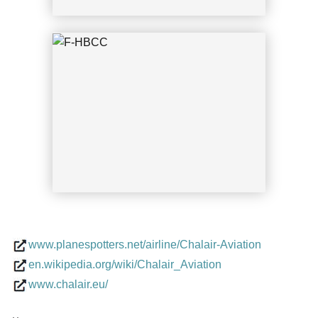
CGN 12.06.2015 Uwe Fränken
www.planespotters.net/airline/Chalair-Aviation
CGN 12.06.2015 Uwe Fränken
en.wikipedia.org/wiki/Chalair_Aviation
www.chalair.eu/