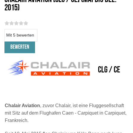
2015)
Bitte bewerten
CLG / CE
Chalair
Aviation
,
zuvor
Chalair
,
ist eine Fluggesellschaft
mit Sitz
auf dem
Flughafen Caen - Carpiquet
in
Carpiquet
,
Frankreich
.