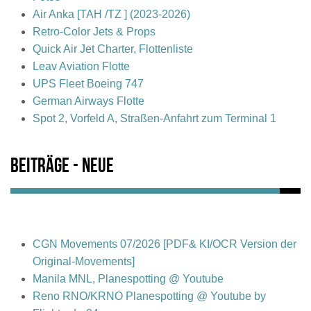
Air Anka [TAH /TZ ] (2023-2026)
Retro-Color Jets & Props
Quick Air Jet Charter, Flottenliste
Leav Aviation Flotte
UPS Fleet Boeing 747
German Airways Flotte
Spot 2, Vorfeld A, Straßen-Anfahrt zum Terminal 1
Beiträge - Neue
CGN Movements 07/2026 [PDF& KI/OCR Version der
Original-Movements]
Manila MNL, Planespotting @ Youtube
Reno RNO/KRNO Planespotting @ Youtube by