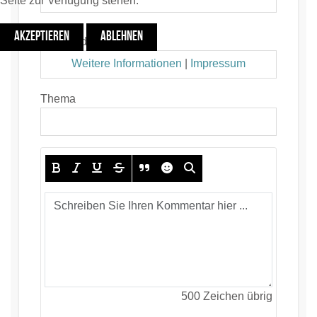
Seite zur Verfügung stehen.
AKZEPTIEREN
ABLEHNEN
EMail-Adresse *
Weitere Informationen
|
Impressum
Thema
500
Zeichen übrig