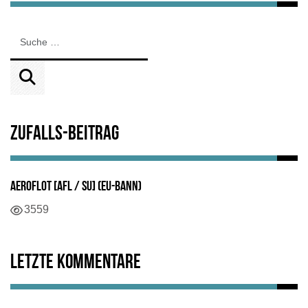
Zufalls-Beitrag
Aeroflot [AFL / SU] (EU-Bann)
3559
Letzte Kommentare