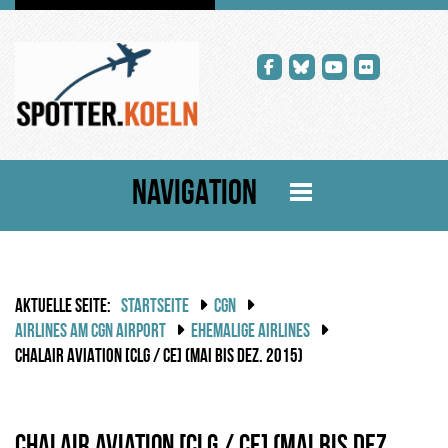
NAVIGATION
AKTUELLE SEITE:
STARTSEITE
CGN
AIRLINES AM CGN AIRPORT
EHEMALIGE AIRLINES
CHALAIR AVIATION [CLG / CE] (MAI BIS DEZ. 2015)
CHALAIR Aviation [CLG / CE] (Mai bis Dez.