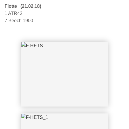
Flotte (21.02.18)
1 ATR42
7 Beech 1900
F-HETS_1