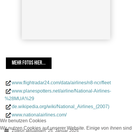
MEHR FOTOS HIER...
CGN 19.01.25 Thomas Haendel
www.flightradar24.com/data/airlines/n8-ncr/fleet
www.planespotters.net/airline/National-Airlines-
%28MUA%29
de.wikipedia.org/wiki/National_Airlines_(2007)
www.nationalairlines.com/
Wir benutzen Cookies
Wir nutzen Cookies auf unserer Website. Einige von ihnen sind
Zuletzt aktualisiert: 25. Januar 2025