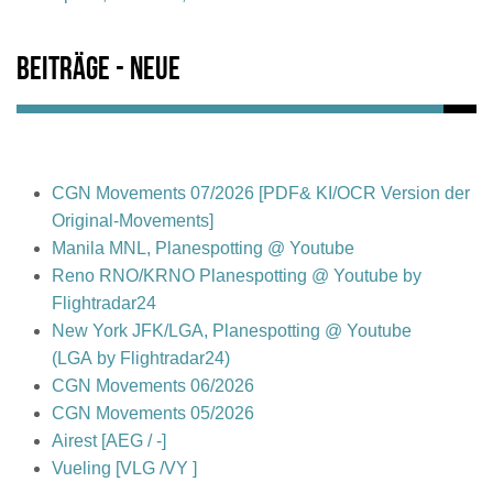
Beiträge - Neue
CGN Movements 07/2026 [PDF& KI/OCR Version der
Original-Movements]
Manila MNL, Planespotting @ Youtube
Reno RNO/KRNO Planespotting @ Youtube by
Flightradar24
New York JFK/LGA, Planespotting @ Youtube
(LGA by Flightradar24)
CGN Movements 06/2026
CGN Movements 05/2026
Airest [AEG / -]
Vueling [VLG /VY ]