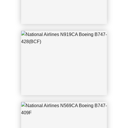
CGN 05.12.2025 Thomas Haendel
CGN 25.03.2025 Thomas Haendel