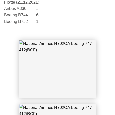
National Airlines N702CA Boeing 747-4
Flotte (21.12.2021)
Airbus A330 1
12(BCF)
Boeing B744 6
Boeing B752 1
National Airlines N663CA Boeing 747-4
HAERF