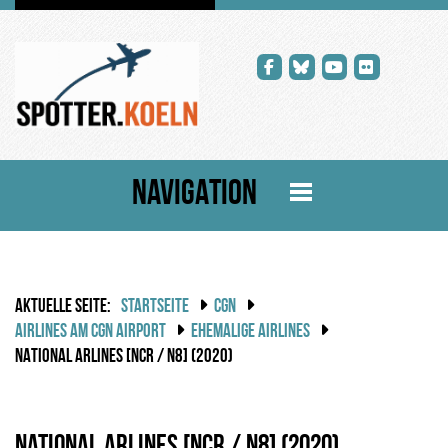
NAVIGATION
AKTUELLE SEITE:
STARTSEITE
CGN
AIRLINES AM CGN AIRPORT
EHEMALIGE AIRLINES
NATIONAL ARLINES [NCR / N8] (2020)
National Arlines [NCR / N8] (2020)