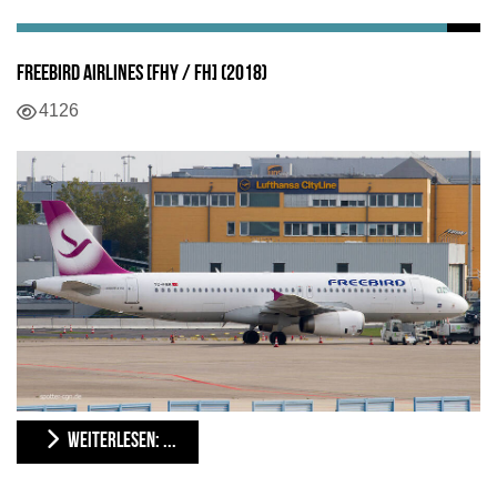
Freebird Airlines [FHY / FH] (2018)
4126
WEITERLESEN: ...