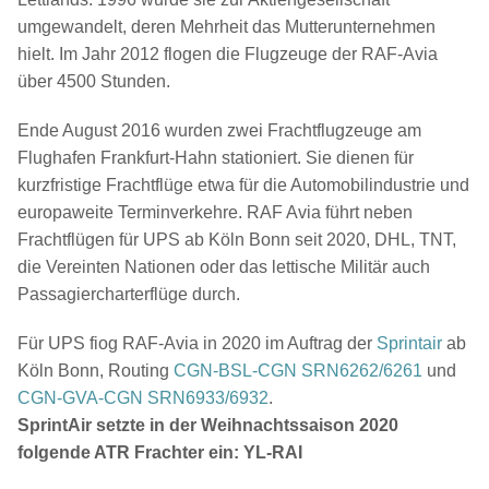
umgewandelt, deren Mehrheit das Mutterunternehmen
hielt. Im Jahr 2012 flogen die Flugzeuge der RAF-Avia
über 4500 Stunden.
Ende August 2016 wurden zwei Frachtflugzeuge am
Flughafen Frankfurt-Hahn stationiert. Sie dienen für
kurzfristige Frachtflüge etwa für die Automobilindustrie und
europaweite Terminverkehre. RAF Avia führt neben
Frachtflügen für UPS ab Köln Bonn seit 2020, DHL, TNT,
die Vereinten Nationen oder das lettische Militär auch
Passagiercharterflüge durch.
Für UPS fiog RAF-Avia in 2020 im Auftrag der
Sprintair
ab
Köln Bonn, Routing
CGN-BSL-CGN SRN6262/6261
und
CGN-GVA-CGN SRN6933/6932
.
SprintAir setzte in der Weihnachtssaison 2020
folgende ATR Frachter ein: YL-RAI