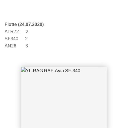
Flotte (24.07.2020)
YL-RAG RAF-Avia SF-340
ATR72 2
SF340 2
AN26 3