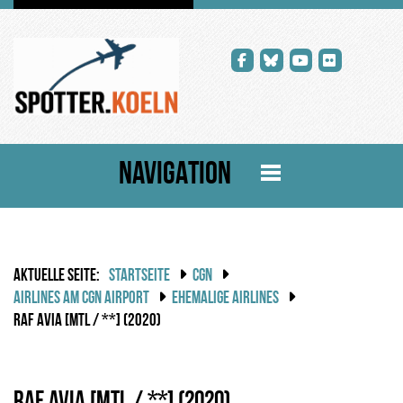
NAVIGATION
AKTUELLE SEITE:
STARTSEITE
CGN
AIRLINES AM CGN AIRPORT
EHEMALIGE AIRLINES
RAF AVIA [MTL / **] (2020)
RAF Avia [MTL / **] (2020)