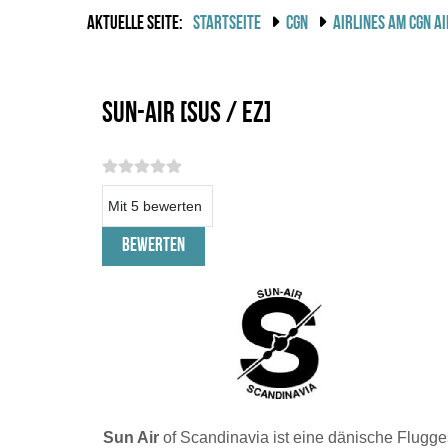
AKTUELLE SEITE:
STARTSEITE
CGN
AIRLINES AM CGN A
Sun-Air [SUS / EZ]
Bitte bewerten
Sun Air
of Scandinavia ist eine dänische Flugges