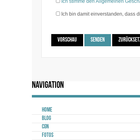
Ich stimme den Allgemeinen Gesch
Ich bin damit einverstanden, dass 
VORSCHAU
SENDEN
ZURÜCKSET
Navigation
Home
Blog
CGN
Fotos