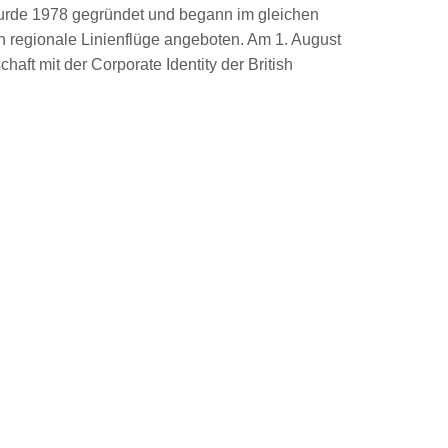
 wurde 1978 gegründet und begann im gleichen
ch regionale Linienflüge angeboten. Am 1. August
aft mit der Corporate Identity der British