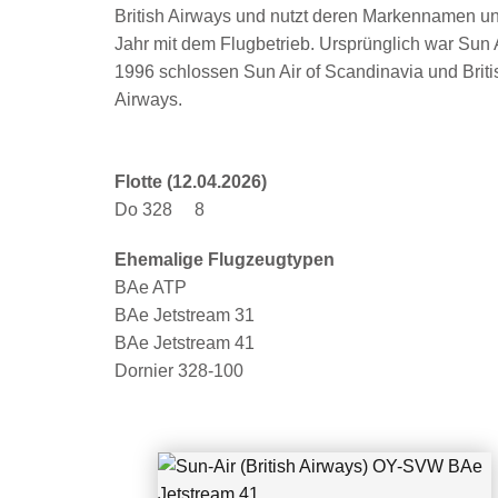
Sun-Air (British Airways) OY-SVW BAe Je
British Airways und nutzt deren Markennamen un
tstream 41
Jahr mit dem Flugbetrieb. Ursprünglich war Sun 
1996 schlossen Sun Air of Scandinavia und Britis
Airways.
Flotte (12.04.2026)
Do 328 8
Ehemalige Flugzeugtypen
BAe ATP
BAe Jetstream 31
BAe Jetstream 41
Dornier 328-100