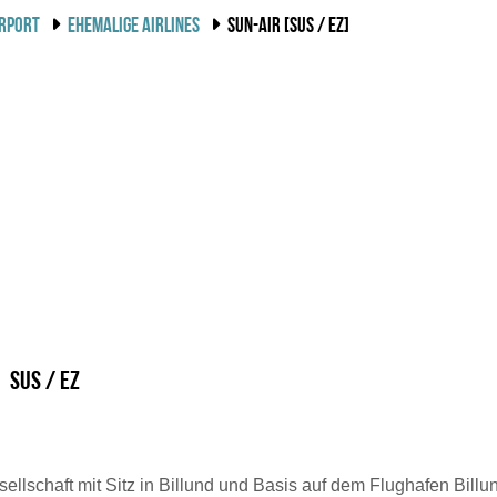
IRPORT
EHEMALIGE AIRLINES
SUN-AIR [SUS / EZ]
SUS / EZ
ellschaft mit Sitz in Billund und Basis auf dem Flughafen Bill