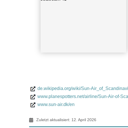
CGN 02-02-1997 Uwe Weixelbaum
de.wikipedia.org/wiki/Sun-Air_of_Scandinav
www.planespotters.net/airline/Sun-Air-of-Sc
www.sun-air.dk/en
Zuletzt aktualisiert: 12. April 2026