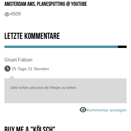
Amsterdam AMS, Planespotting @ Youtube
4509
Letzte Kommentare
Gisart Fabian
25 Tage 21 Stunden
Sehr schön und cool die Flieger zu sehen
Kommentar anzeigen
Buy me a "Kölsch"