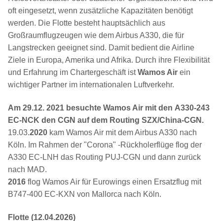
oft eingesetzt, wenn zusätzliche Kapazitäten benötigt
werden. Die Flotte besteht hauptsächlich aus
Großraumflugzeugen wie dem Airbus A330, die für
Langstrecken geeignet sind. Damit bedient die Airline
Ziele in Europa, Amerika und Afrika. Durch ihre Flexibilität
und Erfahrung im Chartergeschäft ist
Wamos Air
ein
wichtiger Partner im internationalen Luftverkehr.
Am 29.12. 2021 besuchte Wamos Air mit den A330-243
EC-NCK den CGN auf dem Routing SZX/China-CGN.
19.03.
2020
kam Wamos Air mit dem Airbus A330 nach
Köln. Im Rahmen der "Corona" -Rückholerflüge flog der
A330 EC-LNH das Routing PUJ-CGN und dann zurück
nach MAD.
2016
flog Wamos Air für Eurowings einen Ersatzflug mit
B747-400 EC-KXN von Mallorca nach Köln.
Wamos Air EC-NCK Airbus A330-243
Flotte (12.04.2026)