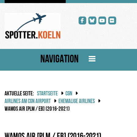
NAVIGATION
AKTUELLE SEITE:
STARTSEITE
CGN
AIRLINES AM CGN AIRPORT
EHEMALIGE AIRLINES
WAMOS AIR [PLM / EB] (2016-2021)
Wamos Air [PLM / EB] (2016-2021)