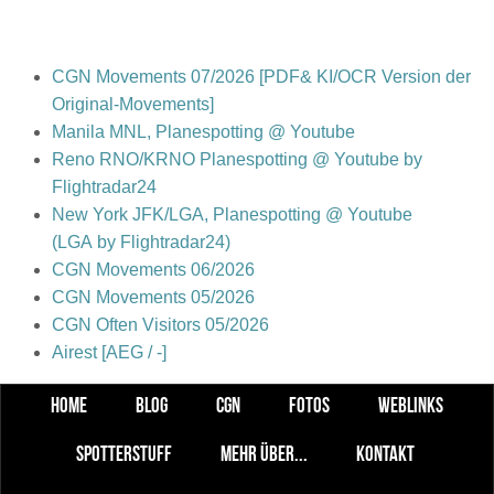
CGN Movements 07/2026 [PDF& KI/OCR Version der
Original-Movements]
Manila MNL, Planespotting @ Youtube
Reno RNO/KRNO Planespotting @ Youtube by
Flightradar24
New York JFK/LGA, Planespotting @ Youtube
(LGA by Flightradar24)
CGN Movements 06/2026
CGN Movements 05/2026
CGN Often Visitors 05/2026
Airest [AEG / -]
HOME
BLOG
CGN
FOTOS
WEBLINKS
SPOTTERSTUFF
MEHR ÜBER...
KONTAKT