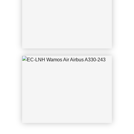
CGN 30.12.2021 U. Weixelbaum
EC-LNH Wamos Air Airbus A330-243
CGN 19.08.2021 U. Weixelbaum