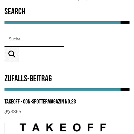
Search
Zufalls-Beitrag
TAKEOFF - CGN-Spottermagazin No.23
3365