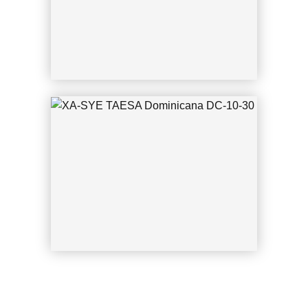
CGN 11.06.1994 U. Weixelbaum