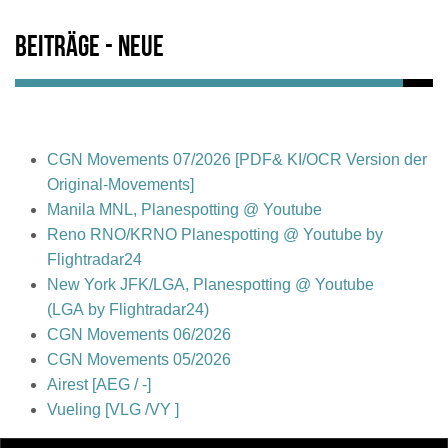
Beiträge - Neue
CGN Movements 07/2026 [PDF& KI/OCR Version der
Original-Movements]
Manila MNL, Planespotting @ Youtube
Reno RNO/KRNO Planespotting @ Youtube by
Flightradar24
New York JFK/LGA, Planespotting @ Youtube
(LGA by Flightradar24)
CGN Movements 06/2026
CGN Movements 05/2026
Airest [AEG / -]
Vueling [VLG /VY ]