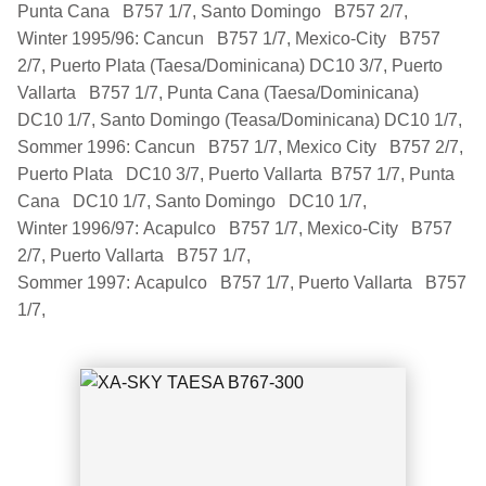
Punta Cana B757 1/7, Santo Domingo B757 2/7,
Winter 1995/96: Cancun B757 1/7, Mexico-City B757
2/7, Puerto Plata (Taesa/Dominicana) DC10 3/7, Puerto
Vallarta B757 1/7, Punta Cana (Taesa/Dominicana)
DC10 1/7, Santo Domingo (Teasa/Dominicana) DC10 1/7,
Sommer 1996: Cancun B757 1/7, Mexico City B757 2/7,
Puerto Plata DC10 3/7, Puerto Vallarta B757 1/7, Punta
Cana DC10 1/7, Santo Domingo DC10 1/7,
XA-SKY TAESA B767-300
Winter 1996/97: Acapulco B757 1/7, Mexico-City B757
2/7, Puerto Vallarta B757 1/7,
Sommer 1997: Acapulco B757 1/7, Puerto Vallarta B757
1/7,
XA-SYE TAESA Dominicana DC-10-30