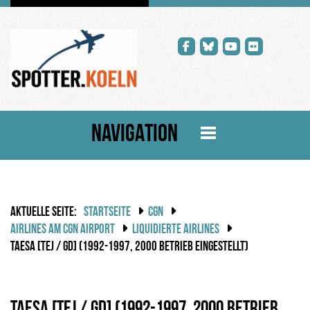
NAVIGATION
AKTUELLE SEITE:
STARTSEITE
CGN
AIRLINES AM CGN AIRPORT
LIQUIDIERTE AIRLINES
TAESA [TEJ / GD] (1992-1997, 2000 BETRIEB EINGESTELLT)
Taesa [TEJ / GD] (1992-1997, 2000 Betrieb