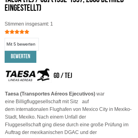
eingestellt)
Bewertung:
5
/
5
Stimmen insgesamt: 1
Bitte bewerten
GD / TEJ
Taesa (Transportes Aéreos Ejecutivos)
war
eine Billigfluggesellschaft mit Sitz auf
dem internationalen Flughafen von Mexico City in Mexiko-
Stadt, Mexiko. Nach einem Unfall der
Fluggesellschaft ging diese durch eine große Prüfung im
Auftrag der mexikanischen DGAC und der