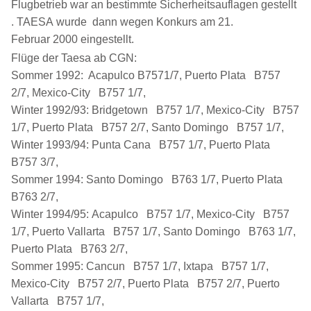
Flugbetrieb war an bestimmte Sicherheitsauflagen gestellt
. TAESA wurde dann wegen Konkurs am 21.
Februar 2000 eingestellt.
Flüge der Taesa ab CGN:
Sommer 1992: Acapulco B7571/7, Puerto Plata B757
2/7, Mexico-City B757 1/7,
Winter 1992/93: Bridgetown B757 1/7, Mexico-City B757
1/7, Puerto Plata B757 2/7, Santo Domingo B757 1/7,
Winter 1993/94: Punta Cana B757 1/7, Puerto Plata
B757 3/7,
Sommer 1994: Santo Domingo B763 1/7, Puerto Plata
B763 2/7,
Winter 1994/95: Acapulco B757 1/7, Mexico-City B757
1/7, Puerto Vallarta B757 1/7, Santo Domingo B763 1/7,
Puerto Plata B763 2/7,
Sommer 1995: Cancun B757 1/7, Ixtapa B757 1/7,
Mexico-City B757 2/7, Puerto Plata B757 2/7, Puerto
Vallarta B757 1/7,