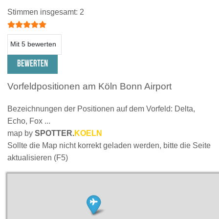
Bewertung:
5
/
5
Stimmen insgesamt: 2
Bitte bewerten
Vorfeldpositionen am Köln Bonn Airport
Bezeichnungen der Positionen auf dem Vorfeld: Delta,
Echo, Fox ...
map by
SPOTTER.
KOELN
Sollte die Map nicht korrekt geladen werden, bitte die Seite
aktualisieren (F5)