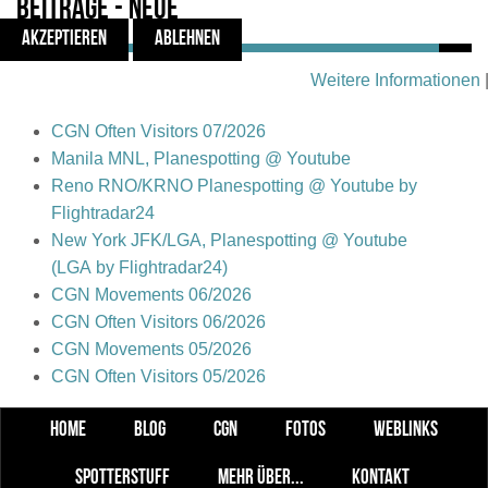
Beiträge - Neue
AKZEPTIEREN
ABLEHNEN
Weitere Informationen
CGN Often Visitors 07/2026
Manila MNL, Planespotting @ Youtube
Reno RNO/KRNO Planespotting @ Youtube by
Flightradar24
New York JFK/LGA, Planespotting @ Youtube
(LGA by Flightradar24)
CGN Movements 06/2026
CGN Often Visitors 06/2026
CGN Movements 05/2026
CGN Often Visitors 05/2026
HOME
BLOG
CGN
FOTOS
WEBLINKS
SPOTTERSTUFF
MEHR ÜBER...
KONTAKT