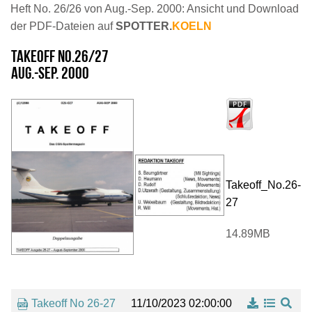
Heft No. 26/26 von Aug.-Sep. 2000: Ansicht und Download
der PDF-Dateien auf
SPOTTER.
KOELN
TAKEOFF No.26/27
Aug.-Sep. 2000
Download
Takeoff_No.26-
27
14.89MB
Takeoff No 26-27
11/10/2023 02:00:00