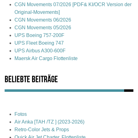
CGN Movements 07/2026 [PDF& KI/OCR Version der
Original-Movements]
CGN Movements 06/2026
CGN Movements 05/2026
UPS Boeing 757-200F
UPS Fleet Boeing 747
UPS Airbus A300-600F
Maersk Air Cargo Flottenliste
Beliebte Beiträge
Fotos
Air Anka [TAH /TZ ] (2023-2026)
Retro-Color Jets & Props
Quick Air Jet Charter, Flottenliste