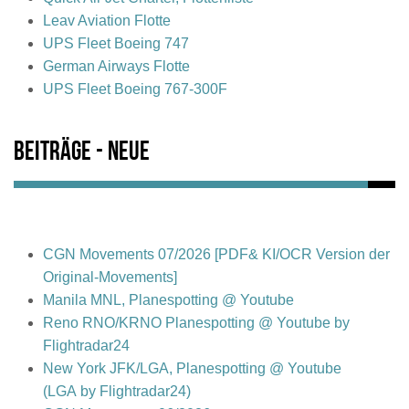
Leav Aviation Flotte
UPS Fleet Boeing 747
German Airways Flotte
UPS Fleet Boeing 767-300F
Beiträge - Neue
CGN Movements 07/2026 [PDF& KI/OCR Version der
Original-Movements]
Manila MNL, Planespotting @ Youtube
Reno RNO/KRNO Planespotting @ Youtube by
Flightradar24
New York JFK/LGA, Planespotting @ Youtube
(LGA by Flightradar24)