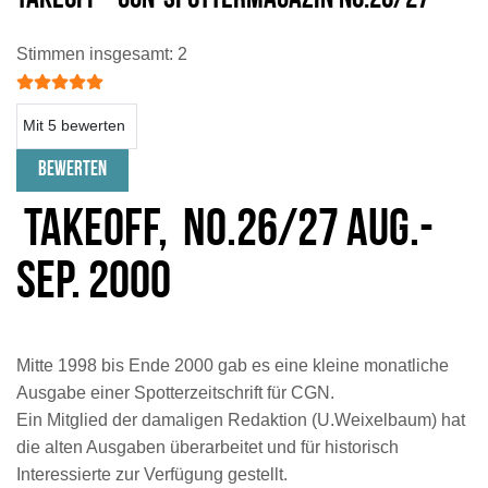
Bewertung:
5
/
5
Stimmen insgesamt: 2
Bitte bewerten
TAKEOFF, No.26/27 Aug.-
Sep. 2000
Mitte 1998 bis Ende 2000 gab es eine kleine monatliche
Ausgabe einer Spotterzeitschrift für CGN.
Ein Mitglied der damaligen Redaktion (U.Weixelbaum) hat
die alten Ausgaben überarbeitet und für historisch
Interessierte zur Verfügung gestellt.