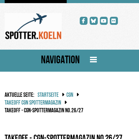
NAVIGATION
AKTUELLE SEITE:
STARTSEITE
CGN
TAKEOFF CGN SPOTTERMAGAZIN
TAKEOFF - CGN-SPOTTERMAGAZIN NO.26/27
TAKEOFF - CGN-Spottermagazin No.26/27