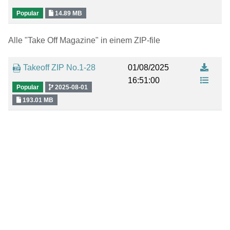
Popular
14.89 MB
Alle "Take Off Magazine" in einem ZIP-file
Takeoff ZIP No.1-28
01/08/2025
16:51:00
Popular
2025-08-01
193.01 MB