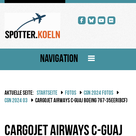
NAVIGATION
AKTUELLE SEITE:
STARTSEITE
FOTOS
CGN 2024 FOTOS
CGN 2024 03
CARGOJET AIRWAYS C-GUAJ BOEING 767-35EER(BCF)
Cargojet Airways C-GUAJ