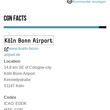
Kommentar anzeigen
CGN Facts
www.koeln-bonn-
airport.de
Location
14,8 km SE of Cologne-city
Köln Bonn Airport
Kennedystraße
51147 Köln
Codes
ICAO: EDDK
IATA: CGN