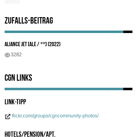
Zufalls-Beitrag
Aliance Jet [ALE / **] (2022)
Details
3282
CGN Links
Link-Tipp
flickr.com/groups/cgncommunity-photos/
Hotels/Pension/Apt.