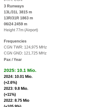
3 Runways
13L/31L
3815 m
13R/31R 1863 m
06/24 2459 m
Height 77m (Airport)
Frequencies
CGN TWR: 124,975 MHz
CGN GND: 121,725 MHz
Pax / Year
2025: 10.1 Mio.
2024: 10.01 Mio.
(+2.6%)
2023: 9.8 Mio.
(+11%)
2022: 8.75 Mio
(+105.9%)