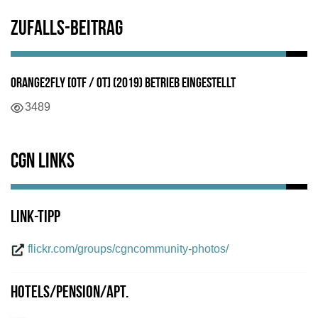
Zufalls-Beitrag
Orange2fly [OTF / OT] (2019) Betrieb eingestellt
Details
3489
CGN Links
Link-Tipp
flickr.com/groups/cgncommunity-photos/
Hotels/Pension/Apt.