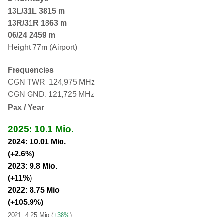
13L/31L
3815 m
13R/31R 1863 m
06/24 2459 m
Height 77m (Airport)
Frequencies
CGN TWR: 124,975 MHz
CGN GND: 121,725 MHz
Pax / Year
2025: 10.1 Mio.
2024: 10.01 Mio.
(+2.6%)
2023: 9.8 Mio.
(+11%)
2022: 8.75 Mio
(+105.9%)
2021: 4.25 Mio
(
+38%
)