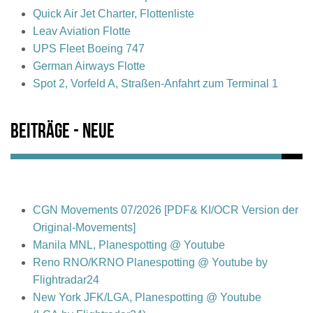
Quick Air Jet Charter, Flottenliste
Leav Aviation Flotte
UPS Fleet Boeing 747
German Airways Flotte
Spot 2, Vorfeld A, Straßen-Anfahrt zum Terminal 1
Beiträge - Neue
CGN Movements 07/2026 [PDF& KI/OCR Version der
Original-Movements]
Manila MNL, Planespotting @ Youtube
Reno RNO/KRNO Planespotting @ Youtube by
Flightradar24
New York JFK/LGA, Planespotting @ Youtube