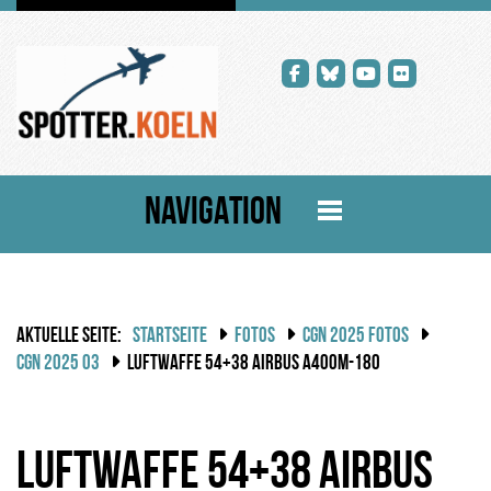
NAVIGATION
AKTUELLE SEITE:
STARTSEITE
FOTOS
CGN 2025 FOTOS
CGN 2025 03
LUFTWAFFE 54+38 AIRBUS A400M-180
Luftwaffe 54+38 Airbus