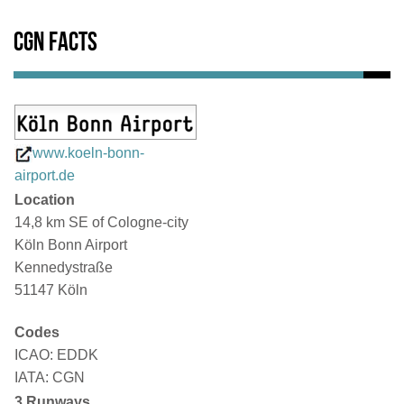
CGN Facts
www.koeln-bonn-
airport.de
Location
14,8 km SE of Cologne-city
Köln Bonn Airport
Kennedystraße
51147 Köln
Codes
ICAO: EDDK
IATA: CGN
3 Runways