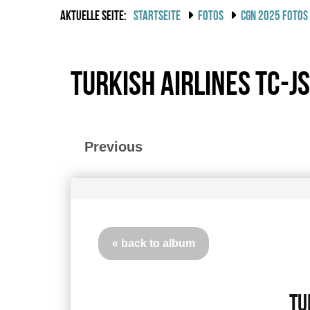
AKTUELLE SEITE:
STARTSEITE
FOTOS
CGN 2025 FOTOS
Turkish Airlines TC-J
Previous
« back to album
Tu