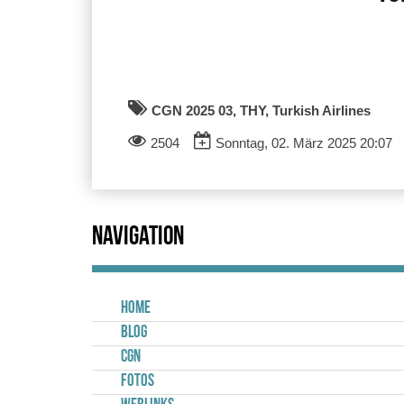
CGN 2025 03, THY, Turkish Airlines
2504
Sonntag, 02. März 2025 20:07
Navigation
Home
Blog
CGN
Fotos