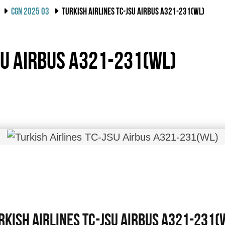
CGN 2025 03
TURKISH AIRLINES TC-JSU AIRBUS A321-231(WL)
SU Airbus A321-231(WL)
rkish Airlines TC-JSU Airbus A321-231(