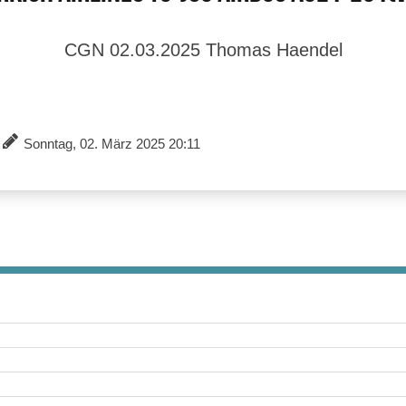
CGN 02.03.2025 Thomas Haendel
Sonntag, 02. März 2025 20:11