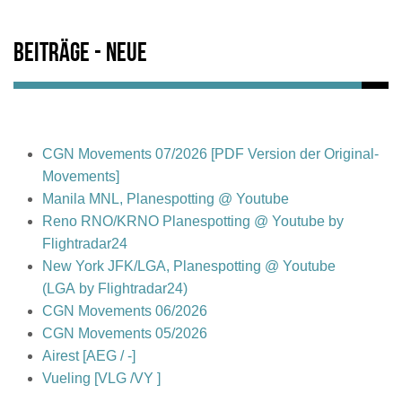
Beiträge - Neue
CGN Movements 07/2026 [PDF Version der Original-
Movements]
Manila MNL, Planespotting @ Youtube
Reno RNO/KRNO Planespotting @ Youtube by
Flightradar24
New York JFK/LGA, Planespotting @ Youtube
(LGA by Flightradar24)
CGN Movements 06/2026
CGN Movements 05/2026
Airest [AEG / -]
Vueling [VLG /VY ]