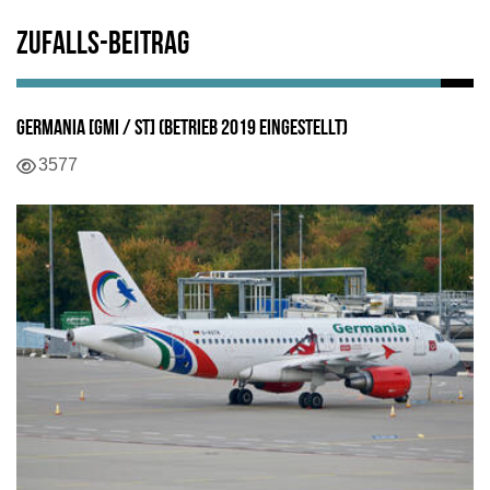
Zufalls-Beitrag
Germania [GMI / ST] (Betrieb 2019 eingestellt)
Details
3577