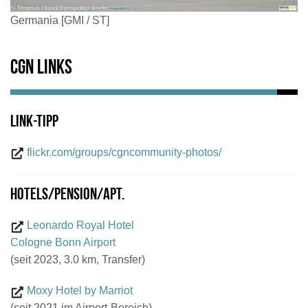
Germania [GMI / ST]
CGN Links
Link-Tipp
flickr.com/groups/cgncommunity-photos/
Hotels/Pension/Apt.
Leonardo Royal Hotel
Cologne Bonn Airport
(seit 2023, 3.0 km, Transfer)
Moxy Hotel by Marriot
(seit 2021 im Airport-Bereich)