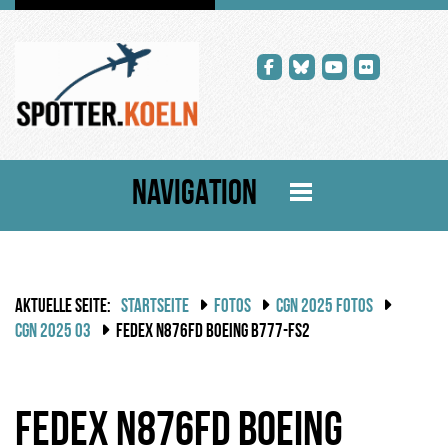
NAVIGATION
AKTUELLE SEITE:
STARTSEITE
FOTOS
CGN 2025 FOTOS
CGN 2025 03
FEDEX N876FD BOEING B777-FS2
FedEx N876FD Boeing