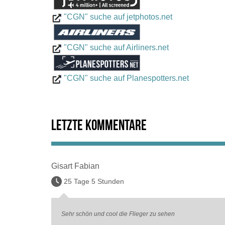
"CGN" suche auf jetphotos.net
"CGN" suche auf Airliners.net
"CGN" suche auf Planespotters.net
Letzte Kommentare
Gisart Fabian
25 Tage 5 Stunden
Sehr schön und cool die Flieger zu sehen