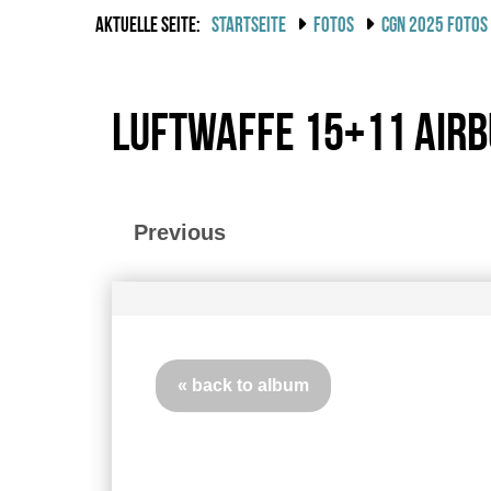
AKTUELLE SEITE:
STARTSEITE
FOTOS
CGN 2025 FOTOS
Luftwaffe 15+11 Air
Previous
« back to album