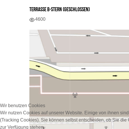
Terrasse B-Stern (Geschlossen)
Details
4600
Wir benutzen Cookies
Wir nutzen Cookies auf unserer Website. Einige von ihnen sind
(Tracking Cookies). Sie können selbst entscheiden, ob Sie die
zur Verfügung stehen.