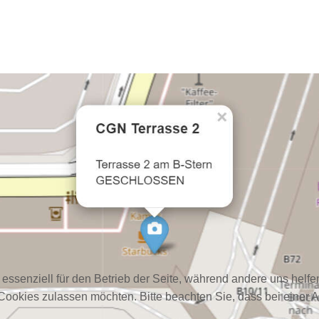
 essenziell für den Betrieb der Seite, während andere uns helf
 Cookies zulassen möchten. Bitte beachten Sie, dass bei einer 