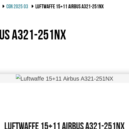
CGN 2025 03
LUFTWAFFE 15+11 AIRBUS A321-251NX
bus A321-251NX
Luftwaffe 15+11 Airbus A321-251NX