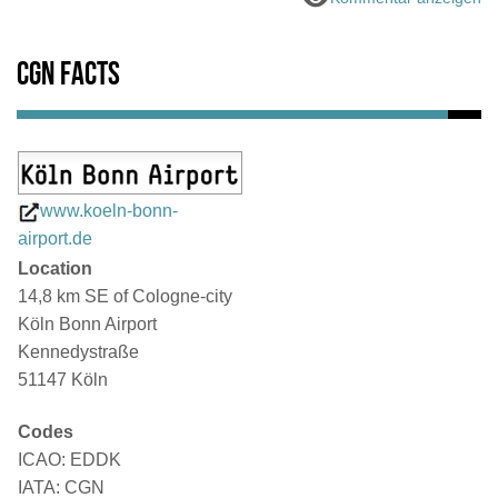
CGN Facts
www.koeln-bonn-
airport.de
Location
14,8 km SE of Cologne-city
Köln Bonn Airport
Kennedystraße
51147 Köln
Codes
ICAO: EDDK
IATA: CGN