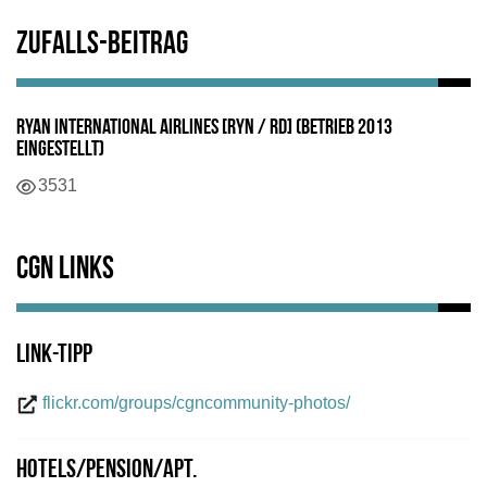
Zufalls-Beitrag
Ryan International Airlines [RYN / RD] (Betrieb 2013
eingestellt)
Details
3531
CGN Links
Link-Tipp
flickr.com/groups/cgncommunity-photos/
Hotels/Pension/Apt.