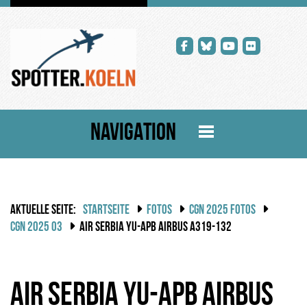
NAVIGATION
AKTUELLE SEITE:
STARTSEITE
FOTOS
CGN 2025 FOTOS
CGN 2025 03
AIR SERBIA YU-APB AIRBUS A319-132
Air Serbia YU-APB Airbus