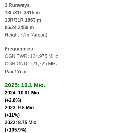
3 Runways
13L/31L
3815 m
13R/31R 1863 m
06/24 2459 m
Height 77m (Airport)
Frequencies
CGN TWR: 124,975 MHz
CGN GND: 121,725 MHz
Pax / Year
2025: 10.1 Mio.
2024: 10.01 Mio.
(+2.6%)
2023: 9.8 Mio.
(+11%)
2022: 8.75 Mio
(+105.9%)