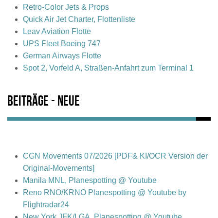
Retro-Color Jets & Props
Quick Air Jet Charter, Flottenliste
Leav Aviation Flotte
UPS Fleet Boeing 747
German Airways Flotte
Spot 2, Vorfeld A, Straßen-Anfahrt zum Terminal 1
Beiträge - Neue
CGN Movements 07/2026 [PDF& KI/OCR Version der
Original-Movements]
Manila MNL, Planespotting @ Youtube
Reno RNO/KRNO Planespotting @ Youtube by
Flightradar24
New York JFK/LGA, Planespotting @ Youtube