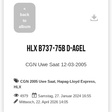
«
back
to
album
HLX B737-75B D-AGEL
CGN Uwe Saat 12-03-2005
CGN 2005 Uwe Saat, Hapag-Lloyd Express,
HLX
4979
Samstag, 27. Januar 2024 16:55
Mittwoch, 22. April 2026 14:05