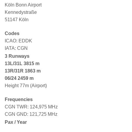
Köln Bonn Airport
Kennedystraße
51147 Köln
Codes
ICAO: EDDK
IATA: CGN
3 Runways
13L/31L
3815 m
13R/31R 1863 m
06/24 2459 m
Height 77m (Airport)
Frequencies
CGN TWR: 124,975 MHz
CGN GND: 121,725 MHz
Pax / Year