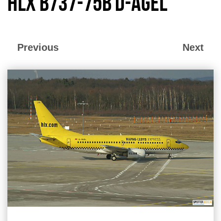
HLX B737-75B D-AGEL
Previous
Next