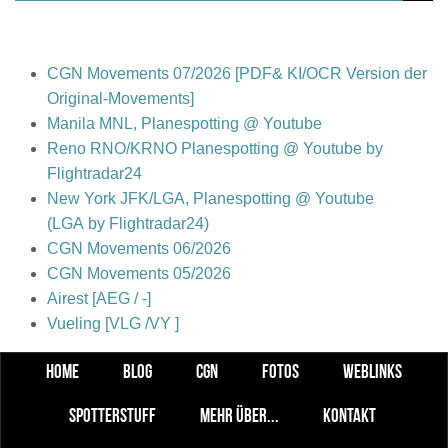
CGN Movements 07/2026 [PDF& KI/OCR Version der
Original-Movements]
Manila MNL, Planespotting @ Youtube
Reno RNO/KRNO Planespotting @ Youtube by
Flightradar24
New York JFK/LGA, Planespotting @ Youtube
(LGA by Flightradar24)
CGN Movements 06/2026
CGN Movements 05/2026
Airest [AEG / -]
Vueling [VLG /VY ]
HOME
BLOG
CGN
FOTOS
WEBLINKS
SPOTTERSTUFF
MEHR ÜBER...
KONTAKT