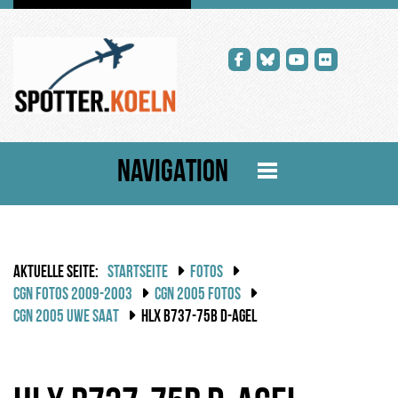
NAVIGATION
AKTUELLE SEITE:
STARTSEITE
FOTOS
CGN FOTOS 2009-2003
CGN 2005 FOTOS
CGN 2005 UWE SAAT
HLX B737-75B D-AGEL