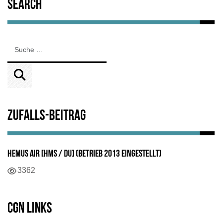
Search
Zufalls-Beitrag
Hemus Air [HMS / DU] (Betrieb 2013 eingestellt)
Details
3362
CGN Links