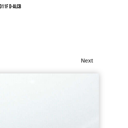
D11F D-ALCB
Next