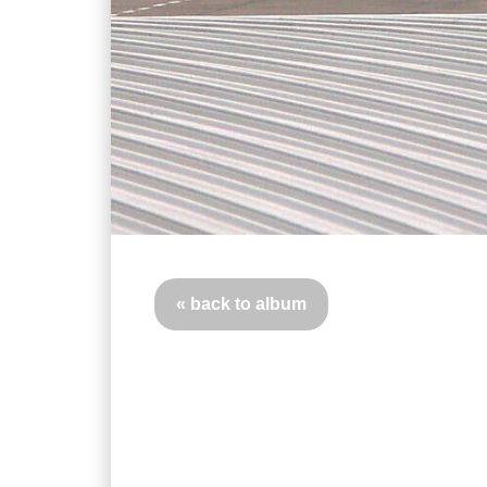
« back to album