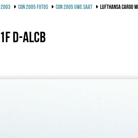
-2003
CGN 2005 FOTOS
CGN 2005 UWE SAAT
LUFTHANSA CARGO M
1F D-ALCB