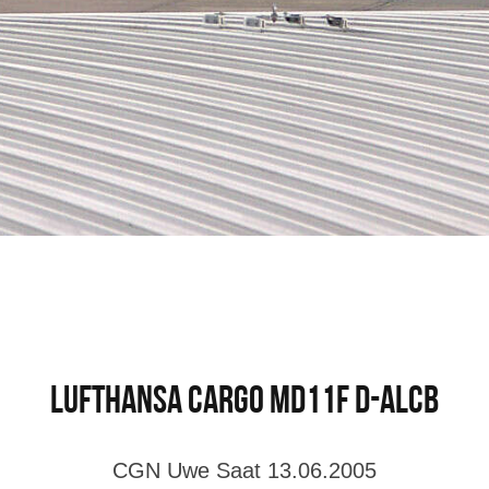
Lufthansa Cargo MD11F D-ALCB
CGN Uwe Saat 13.06.2005