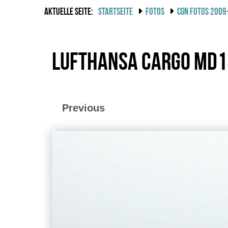
AKTUELLE SEITE:
STARTSEITE
FOTOS
CGN FOTOS 2009
Lufthansa Cargo MD1
Previous