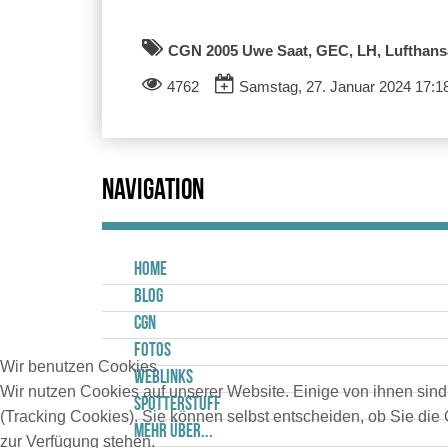
CGN 2005 Uwe Saat, GEC, LH, Lufthans
4762
Samstag, 27. Januar 2024 17:
Navigation
Home
Blog
CGN
Fotos
Wir benutzen Cookies
Weblinks
Wir nutzen Cookies auf unserer Website. Einige von ihnen sind
Spotterstuff
(Tracking Cookies). Sie können selbst entscheiden, ob Sie die
Mehr über...
zur Verfügung stehen.