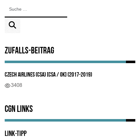
Zufalls-Beitrag
Czech Airlines (CSA) [CSA / OK] (2017-2019)
Details
3408
CGN Links
Link-Tipp