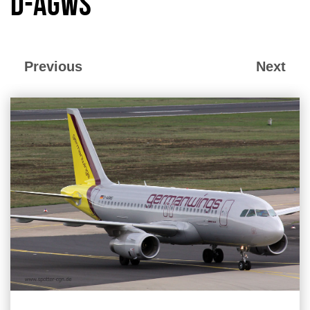
D-AGWS
Previous
Next