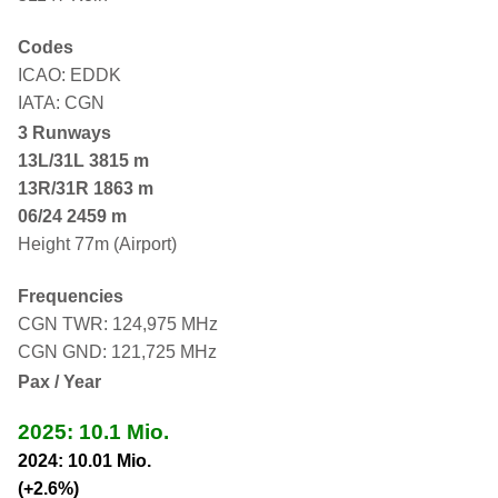
Codes
ICAO: EDDK
IATA: CGN
3 Runways
13L/31L
3815 m
13R/31R 1863 m
06/24 2459 m
Height 77m (Airport)
Frequencies
CGN TWR: 124,975 MHz
CGN GND: 121,725 MHz
Pax / Year
2025: 10.1 Mio.
2024: 10.01 Mio.
(+2.6%)