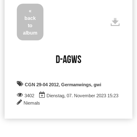
«
back
to
album
D-AGWS
CGN 29-04 2012, Germanwings, gwi
3402
Dienstag, 07. November 2023 15:23
Niemals