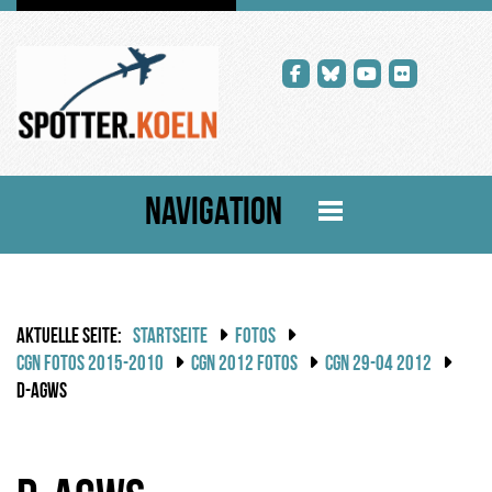
NAVIGATION
AKTUELLE SEITE:
STARTSEITE
FOTOS
CGN FOTOS 2015-2010
CGN 2012 FOTOS
CGN 29-04 2012
D-AGWS