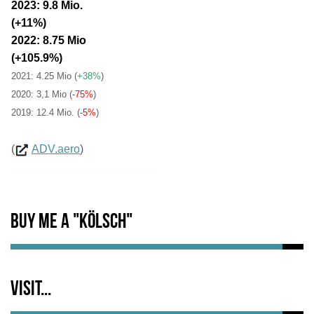
2023: 9.8 Mio.
(+11%)
2022: 8.75 Mio
(+105.9%)
2021: 4.25 Mio
(
+38%
)
2020: 3,1 Mio (
-75%
)
2019: 12.4 Mio. (
-5%
)
(
ADV.aero
)
Buy me a "Kölsch"
Visit...