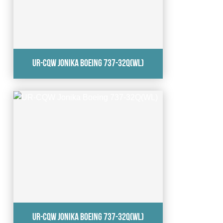
UR-CQW Jonika Boeing 737-32Q(WL)
UR-CQW Jonika Boeing 737-32Q(WL)