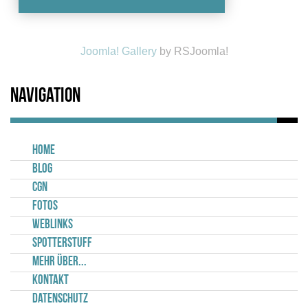
Joomla! Gallery
by RSJoomla!
Navigation
Home
Blog
CGN
Fotos
Weblinks
Spotterstuff
Mehr über...
Kontakt
Datenschutz