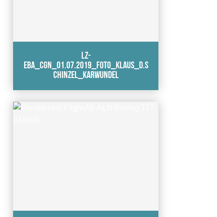
LZ-
EBA_CGN_01.07.2019_Foto_Klaus_D.S
chinzel_karwundel