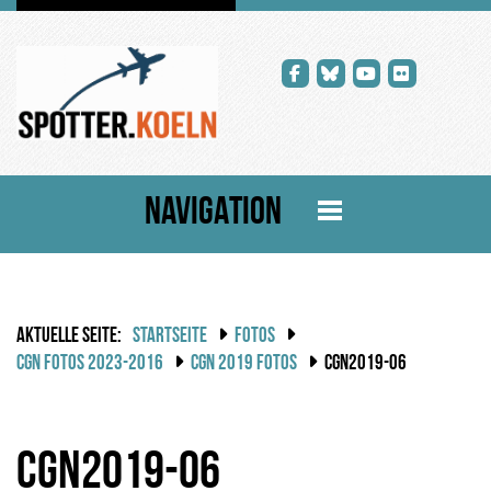
NAVIGATION
AKTUELLE SEITE:
STARTSEITE
FOTOS
CGN FOTOS 2023-2016
CGN 2019 FOTOS
CGN2019-06
cgn2019-06