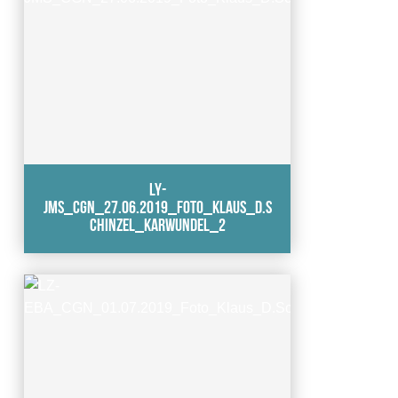
LY-
JMS_CGN_27.06.2019_Foto_Klaus_D.S
chinzel_karwundel_2