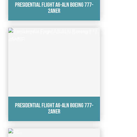
Presidential Flight A6-ALN Boeing 777-
2ANER
Presidential Flight A6-ALN Boeing 777-
2ANER