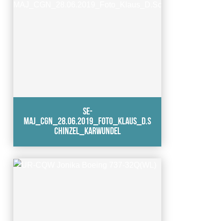
SE-
MAJ_CGN_28.06.2019_Foto_Klaus_D.S
chinzel_karwundel