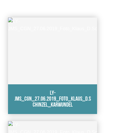
LY-
JMS_CGN_27.06.2019_Foto_Klaus_D.S
chinzel_karwundel