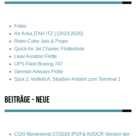
Fotos
Air Anka [TAH /TZ ] (2023-2026)
Retro-Color Jets & Props
Quick Air Jet Charter, Flottenliste
Leav Aviation Flotte
UPS Fleet Boeing 747
German Airways Flotte
Spot 2, Vorfeld A, Straßen-Anfahrt zum Terminal 1
Beiträge - Neue
CGN Movements 07/2026 [PDF& KI/OCR Version der