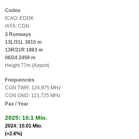
Codes
ICAO: EDDK
IATA: CGN
3 Runways
13L/31L
3815 m
13R/31R 1863 m
06/24 2459 m
Height 77m (Airport)
Frequencies
CGN TWR: 124,975 MHz
CGN GND: 121,725 MHz
Pax / Year
2025: 10.1 Mio.
2024: 10.01 Mio.
(+2.6%)