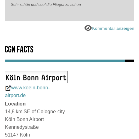
Sehr schön und cool die Flieger zu sehen
Kommentar anzeigen
CGN Facts
www.koeln-bonn-
airport.de
Location
14,8 km SE of Cologne-city
Köln Bonn Airport
Kennedystraße
51147 Köln