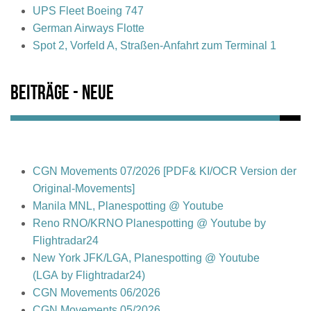
UPS Fleet Boeing 747
German Airways Flotte
Spot 2, Vorfeld A, Straßen-Anfahrt zum Terminal 1
Beiträge - Neue
CGN Movements 07/2026 [PDF& KI/OCR Version der
Original-Movements]
Manila MNL, Planespotting @ Youtube
Reno RNO/KRNO Planespotting @ Youtube by
Flightradar24
New York JFK/LGA, Planespotting @ Youtube
(LGA by Flightradar24)
CGN Movements 06/2026
CGN Movements 05/2026