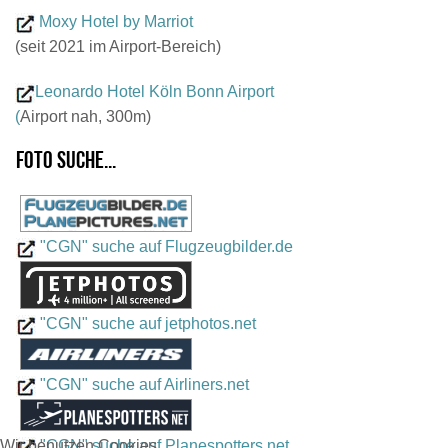
Moxy Hotel by Marriot
(seit 2021 im Airport-Bereich)
Leonardo Hotel Köln Bonn Airport
(
Airport nah, 300m)
Foto suche...
"CGN" suche auf Flugzeugbilder.de
"CGN" suche auf jetphotos.net
"CGN" suche auf Airliners.net
Wir benutzen Cookies
"CGN" suche auf Planespotters.net