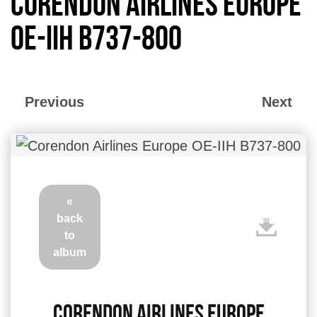
Corendon Airlines Europe
OE-IIH B737-800
Previous
Next
«
back
to
album
Corendon Airlines Europe