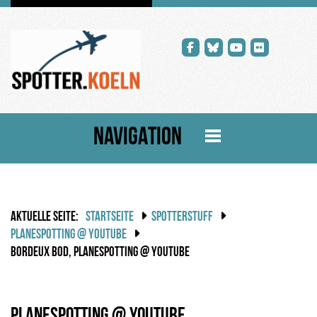
NAVIGATION
AKTUELLE SEITE:
STARTSEITE
SPOTTERSTUFF
PLANESPOTTING @ YOUTUBE
BORDEUX BOD, PLANESPOTTING @ YOUTUBE
Planespotting @ Youtube