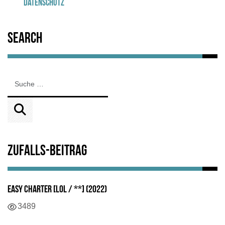
Datenschutz
Search
Zufalls-Beitrag
Easy Charter [LOL / **] (2022)
3489