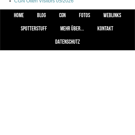
CGN Often Visitors 05/2026
HOME
BLOG
CGN
FOTOS
WEBLINKS
SPOTTERSTUFF
MEHR ÜBER...
KONTAKT
DATENSCHUTZ