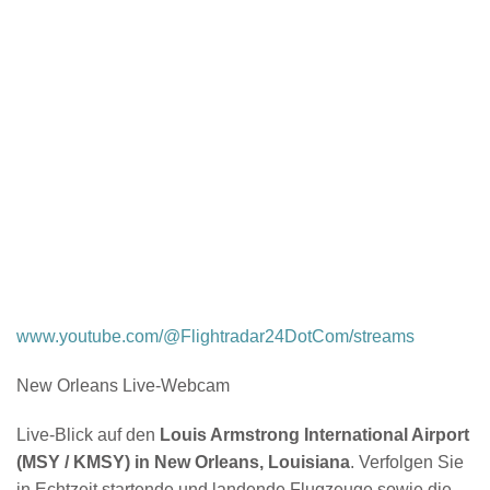
www.youtube.com/@Flightradar24DotCom/streams
New Orleans Live-Webcam
Live-Blick auf den
Louis Armstrong International Airport
(MSY / KMSY) in New Orleans, Louisiana
. Verfolgen Sie
in Echtzeit startende und landende Flugzeuge sowie die