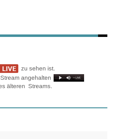
zu sehen ist.
ve-Stream angehalten
es älteren
Streams.