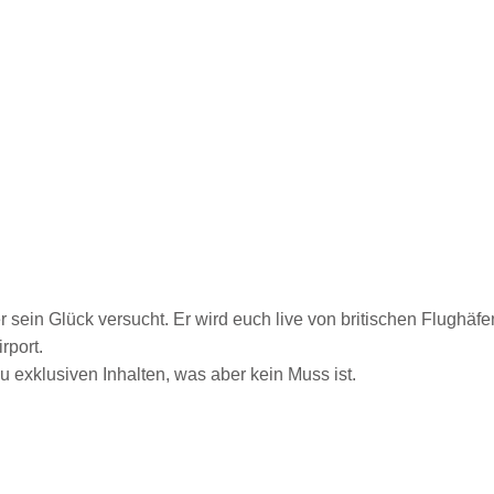
der sein Glück versucht. Er wird euch live von britischen Flughäf
rport.
u exklusiven Inhalten, was aber kein Muss ist.