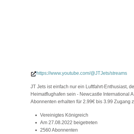
https://www.youtube.com/@JTJets/streams
JT Jets ist einfach nur ein Luftfahrt-Enthusiast, 
Heimatflughafen sein - Newcastle International Ai
Abonnenten erhalten für 2.99€ bis 3.99 Zugang z
Vereinigtes Königreich
Am 27.08.2022 beigetreten
2560 Abonnenten