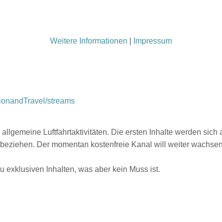
Weitere Informationen
|
Impressum
ionandTravel/streams
gemeine Luftfahrtaktivitäten. Die ersten Inhalte werden sich a
 beziehen. Der momentan kostenfreie Kanal will weiter wachsen
u exklusiven Inhalten, was aber kein Muss ist.