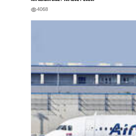
Details
4068