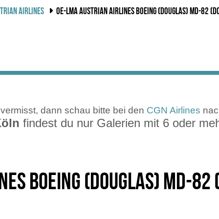
TRIAN AIRLINES
OE-LMA AUSTRIAN AIRLINES BOEING (DOUGLAS) MD-82 (D
vermisst, dann schau bitte bei den
CGN Airlines
nach
Köln
findest du nur Galerien mit 6 oder me
nes Boeing (Douglas) MD-82 