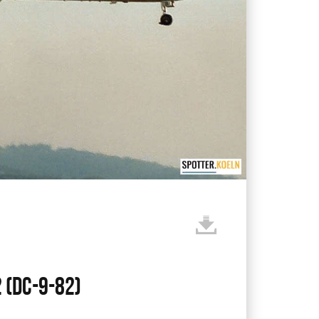
 (DC-9-82)