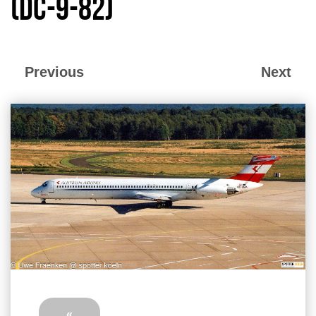
(DC-9-82)
Previous
Next
«