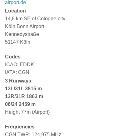
airport.de
Location
14,8 km SE of Cologne-city
Köln Bonn Airport
Kennedystraße
51147 Köln
Codes
ICAO: EDDK
IATA: CGN
3 Runways
13L/31L
3815 m
13R/31R 1863 m
06/24 2459 m
Height 77m (Airport)
Frequencies
CGN TWR: 124,975 MHz