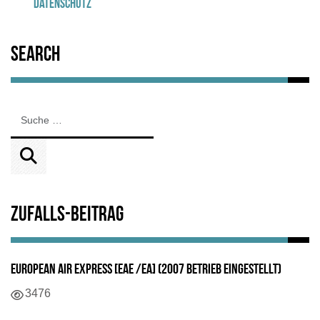
Datenschutz
Search
Zufalls-Beitrag
European Air Express [EAE /EA] (2007 Betrieb eingestellt)
Details
3476