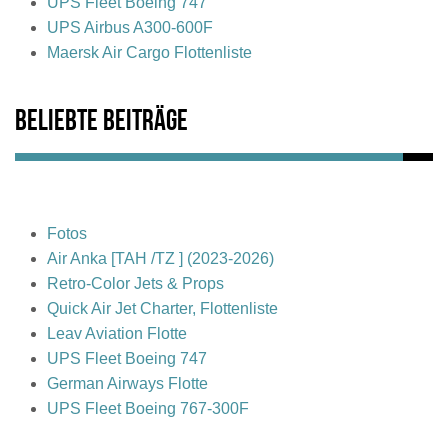
UPS Fleet Boeing 747
UPS Airbus A300-600F
Maersk Air Cargo Flottenliste
Beliebte Beiträge
Fotos
Air Anka [TAH /TZ ] (2023-2026)
Retro-Color Jets & Props
Quick Air Jet Charter, Flottenliste
Leav Aviation Flotte
UPS Fleet Boeing 747
German Airways Flotte
UPS Fleet Boeing 767-300F