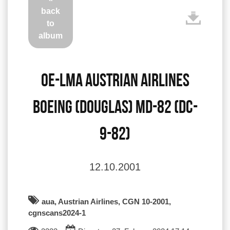
back
to
album
OE-LMA Austrian Airlines
Boeing (Douglas) MD-82 (DC-
9-82)
12.10.2001
aua, Austrian Airlines, CGN 10-2001,
cgnscans2024-1