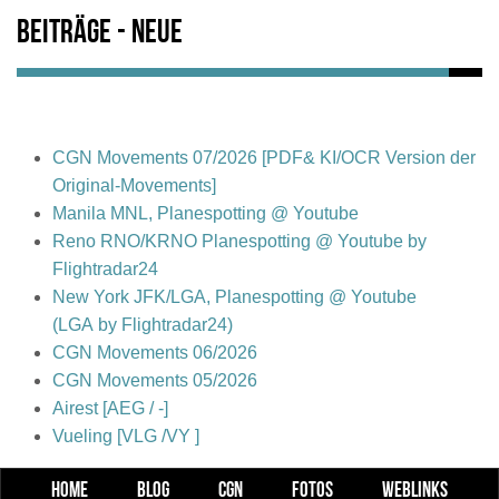
Beiträge - Neue
CGN Movements 07/2026 [PDF& KI/OCR Version der
Original-Movements]
Manila MNL, Planespotting @ Youtube
Reno RNO/KRNO Planespotting @ Youtube by
Flightradar24
New York JFK/LGA, Planespotting @ Youtube
(LGA by Flightradar24)
CGN Movements 06/2026
CGN Movements 05/2026
Airest [AEG / -]
Vueling [VLG /VY ]
HOME
BLOG
CGN
FOTOS
WEBLINKS