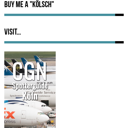
Buy me a "Kölsch"
Visit...