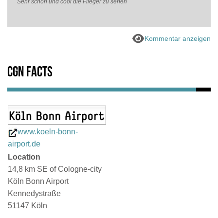
Sehr schön und cool die Flieger zu sehen
Kommentar anzeigen
CGN Facts
www.koeln-bonn-
airport.de
Location
14,8 km SE of Cologne-city
Köln Bonn Airport
Kennedystraße
51147 Köln