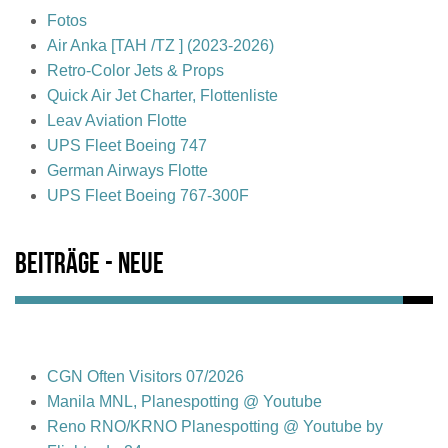
Fotos
Air Anka [TAH /TZ ] (2023-2026)
Retro-Color Jets & Props
Quick Air Jet Charter, Flottenliste
Leav Aviation Flotte
UPS Fleet Boeing 747
German Airways Flotte
UPS Fleet Boeing 767-300F
Beiträge - Neue
CGN Often Visitors 07/2026
Manila MNL, Planespotting @ Youtube
Reno RNO/KRNO Planespotting @ Youtube by