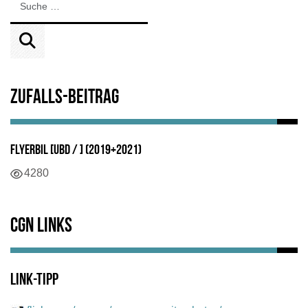
Zufalls-Beitrag
FlyErbil [UBD / ] (2019+2021)
Details
4280
CGN Links
Link-Tipp