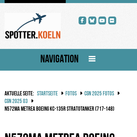
NAVIGATION
AKTUELLE SEITE:
STARTSEITE
FOTOS
CGN 2025 FOTOS
CGN 2025 03
N572MA METREA BOEING KC-135R STRATOTANKER (717-148)