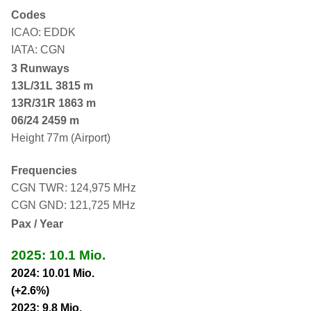
Codes
ICAO: EDDK
IATA: CGN
3 Runways
13L/31L
3815 m
13R/31R 1863 m
06/24 2459 m
Height 77m (Airport)
Frequencies
CGN TWR: 124,975 MHz
CGN GND: 121,725 MHz
Pax / Year
2025: 10.1 Mio.
2024: 10.01 Mio.
(+2.6%)
2023: 9.8 Mio.