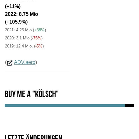
(+11%)
2022: 8.75 Mio
(+105.9%)
2021: 4.25 Mio
(
+38%
)
2020: 3,1 Mio (
-75%
)
2019: 12.4 Mio. (
-5%
)
(
ADV.aero
)
Buy me a "Kölsch"