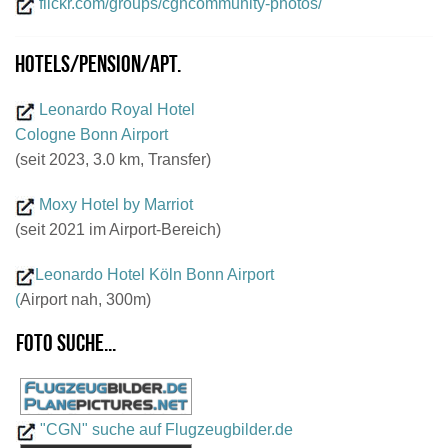
flickr.com/groups/cgncommunity-photos/
Hotels/Pension/Apt.
Leonardo Royal Hotel
Cologne Bonn Airport
(seit 2023, 3.0 km, Transfer)
Moxy Hotel by Marriot
(seit 2021 im Airport-Bereich)
Leonardo Hotel Köln Bonn Airport
(
Airport nah, 300m)
Foto suche...
"CGN" suche auf Flugzeugbilder.de