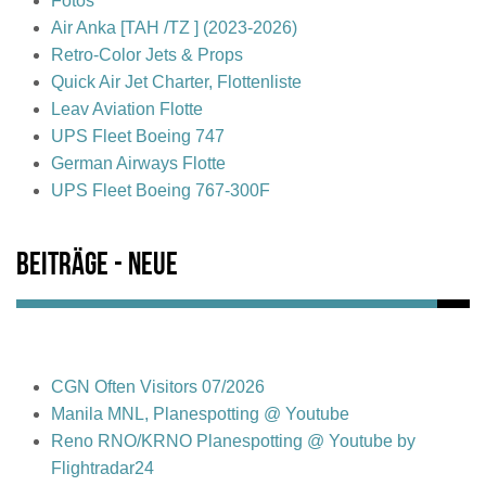
Fotos
Air Anka [TAH /TZ ] (2023-2026)
Retro-Color Jets & Props
Quick Air Jet Charter, Flottenliste
Leav Aviation Flotte
UPS Fleet Boeing 747
German Airways Flotte
UPS Fleet Boeing 767-300F
Beiträge - Neue
CGN Often Visitors 07/2026
Manila MNL, Planespotting @ Youtube
Reno RNO/KRNO Planespotting @ Youtube by
Flightradar24