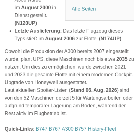
im
August 2000
in
Alle Seiten
Dienst gestellt.
(N120UP)
Letzte Auslieferung:
Das letzte Flugzeug dieses
Typs stieß im
August 2006
zur Flotte.
(N174UP)
Obwohl die Produktion der A300 bereits 2007 eingestellt
wurde, plant UPS, diese Maschinen noch bis etwa
2035
zu
nutzen. Um dies zu ermöglichen, wurde zwischen 2021
und 2023 die gesamte Flotte mit einem
modernen Cockpit-
Upgrade von Honeywell
ausgestattet.
Laut aktuellen Spotter-Listen (
Stand 06. Aug. 2026
) sind
von den 52 Maschinen derzeit 5 für Wartungsarbeiten oder
aufgrund temporärer Lagerung am Boden, während der
Rest aktiv im Flugbetrieb ist.
Quick-Links:
B747
B767
A300
B757
History-Fleet