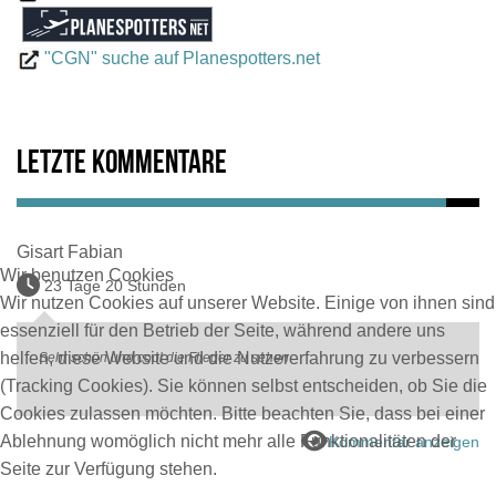
"CGN" suche auf Planespotters.net
Letzte Kommentare
Gisart Fabian
Wir benutzen Cookies
23 Tage 20 Stunden
Wir nutzen Cookies auf unserer Website. Einige von ihnen sind
essenziell für den Betrieb der Seite, während andere uns
helfen, diese Website und die Nutzererfahrung zu verbessern
Sehr schön und cool die Flieger zu sehen
(Tracking Cookies). Sie können selbst entscheiden, ob Sie die
Cookies zulassen möchten. Bitte beachten Sie, dass bei einer
Ablehnung womöglich nicht mehr alle Funktionalitäten der
Kommentar anzeigen
Seite zur Verfügung stehen.