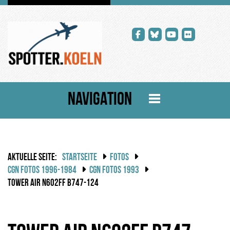
NAVIGATION
AKTUELLE SEITE:
STARTSEITE
FOTOS
CGN FOTOS 1996-1984
CGN FOTOS 1993
TOWER AIR N602FF B747-124