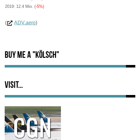
2019: 12.4 Mio. (
-5%
)
(
ADV.aero
)
Buy me a "Kölsch"
Visit...