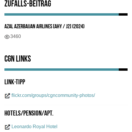
Zufalls-Beitrag
AZAL Azerbaijan Airlines [AHY / J2] (2024)
Details
3460
CGN Links
Link-Tipp
flickr.com/groups/cgncommunity-photos/
Hotels/Pension/Apt.
Leonardo Royal Hotel