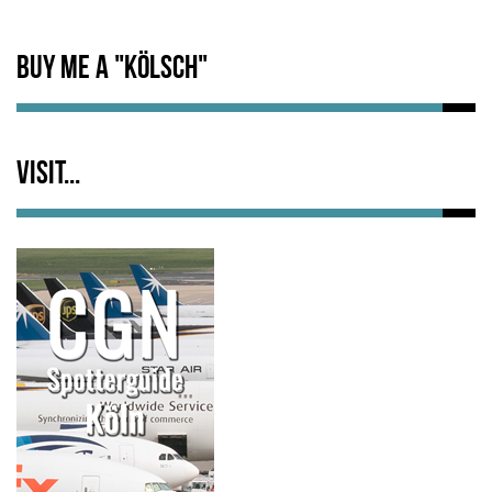
Buy me a "Kölsch"
Visit...