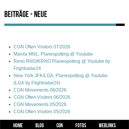
Beiträge - Neue
CGN Often Visitors 07/2026
Manila MNL, Planespotting @ Youtube
Reno RNO/KRNO Planespotting @ Youtube by
Flightradar24
New York JFK/LGA, Planespotting @ Youtube
(LGA by Flightradar24)
CGN Movements 06/2026
CGN Often Visitors 06/2026
CGN Movements 05/2026
CGN Often Visitors 05/2026
HOME
BLOG
CGN
FOTOS
WEBLINKS