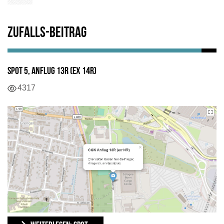
Zufalls-Beitrag
Spot 5, Anflug 13R (ex 14R)
Details
4317