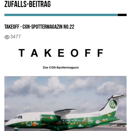
Zufalls-Beitrag
TAKEOFF - CGN-Spottermagazin No.22
Details
3477