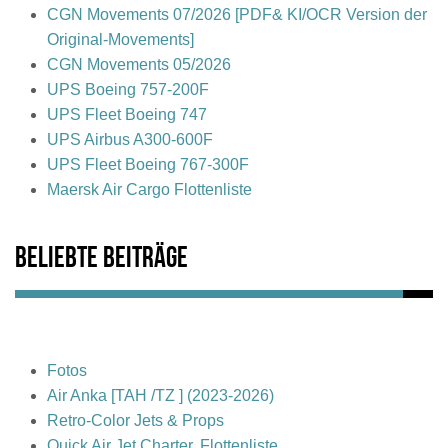
CGN Movements 07/2026 [PDF& KI/OCR Version der
Original-Movements]
CGN Movements 05/2026
UPS Boeing 757-200F
UPS Fleet Boeing 747
UPS Airbus A300-600F
UPS Fleet Boeing 767-300F
Maersk Air Cargo Flottenliste
Beliebte Beiträge
Fotos
Air Anka [TAH /TZ ] (2023-2026)
Retro-Color Jets & Props
Quick Air Jet Charter, Flottenliste