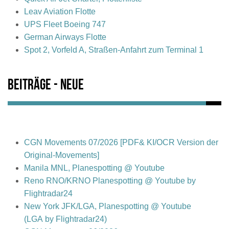
Leav Aviation Flotte
UPS Fleet Boeing 747
German Airways Flotte
Spot 2, Vorfeld A, Straßen-Anfahrt zum Terminal 1
Beiträge - Neue
CGN Movements 07/2026 [PDF& KI/OCR Version der
Original-Movements]
Manila MNL, Planespotting @ Youtube
Reno RNO/KRNO Planespotting @ Youtube by
Flightradar24
New York JFK/LGA, Planespotting @ Youtube
(LGA by Flightradar24)