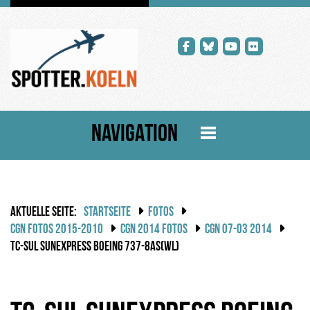
NAVIGATION
AKTUELLE SEITE:
STARTSEITE
FOTOS
CGN FOTOS 2015-2010
CGN 2014 FOTOS
CGN 07-03 2014
TC-SUL SUNEXPRESS BOEING 737-8AS(WL)