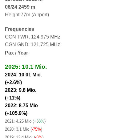
06/24 2459 m
Height 77m (Airport)
Frequencies
CGN TWR: 124,975 MHz
CGN GND: 121,725 MHz
Pax / Year
2025: 10.1 Mio.
2024: 10.01 Mio.
(+2.6%)
2023: 9.8 Mio.
(+11%)
2022: 8.75 Mio
(+105.9%)
2021: 4.25 Mio
(
+38%
)
2020: 3,1 Mio (
-75%
)
2019: 12.4 Mio. (
-5%
)