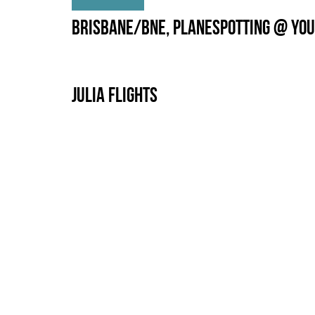
Brisbane/BNE, Planespotting @ Yo
Julia Flights