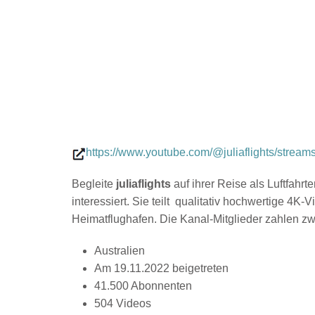
https://www.youtube.com/@juliaflights/stream
Begleite
juliaflights
auf ihrer Reise als Luftfahrte
interessiert. Sie teilt qualitativ hochwertige 4
Heimatflughafen. Die Kanal-Mitglieder zahlen zwi
Australien
Am 19.11.2022 beigetreten
41.500 Abonnenten
504 Videos