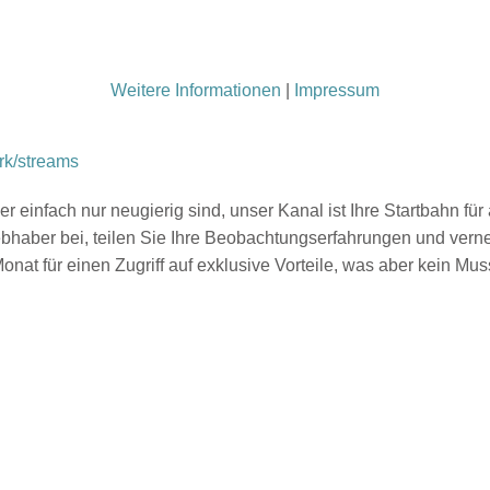
Weitere Informationen
|
Impressum
rk/streams
oder einfach nur neugierig sind, unser Kanal ist Ihre Startbahn
iebhaber bei, teilen Sie Ihre Beobachtungserfahrungen und ver
onat für einen Zugriff auf exklusive Vorteile, was aber kein Mus