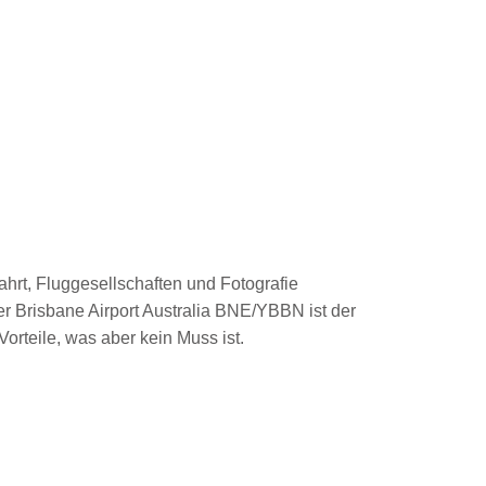
tfahrt, Fluggesellschaften und Fotografie
er Brisbane Airport Australia BNE/YBBN ist der
orteile, was aber kein Muss ist.