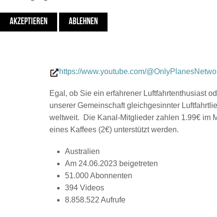
AKZEPTIEREN
ABLEHNEN
https://www.youtube.com/@OnlyPlanesNetwo
Egal, ob Sie ein erfahrener Luftfahrtenthusiast 
unserer Gemeinschaft gleichgesinnter Luftfahrtl
weltweit. Die Kanal-Mitglieder zahlen 1.99€ im M
eines Kaffees (2€) unterstützt werden.
Australien
Am 24.06.2023 beigetreten
51.000 Abonnenten
394 Videos
8.858.522 Aufrufe