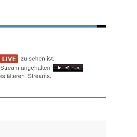
zu sehen ist.
ve-Stream angehalten
es älteren
Streams.