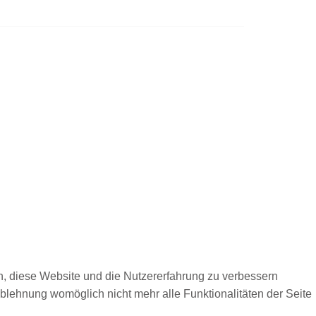
en, diese Website und die Nutzererfahrung zu verbessern
Ablehnung womöglich nicht mehr alle Funktionalitäten der Seite