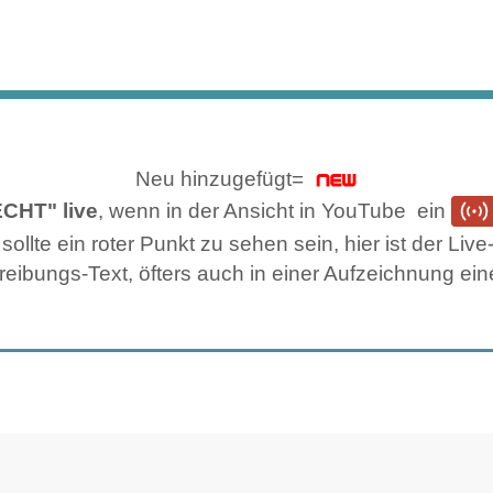
Neu hinzugefügt=
ECHT" live
, wenn in der Ansicht in YouTube ein
llte ein roter Punkt zu sehen sein, hier ist der Li
eibungs-Text, öfters auch in einer Aufzeichnung ein
TUBE
PLANESPOTTING @ YOUTUBE