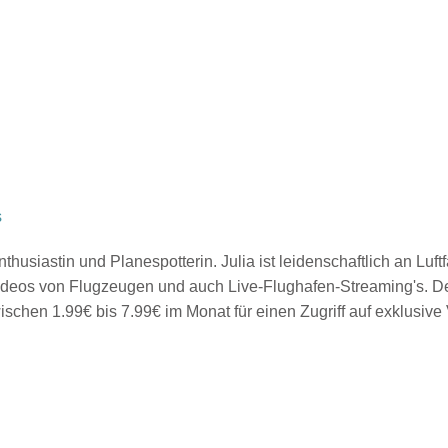
s
nthusiastin und Planespotterin. Julia ist leidenschaftlich an Luf
K-Videos von Flugzeugen und auch Live-Flughafen-Streaming's. D
schen 1.99€ bis 7.99€ im Monat für einen Zugriff auf exklusive V