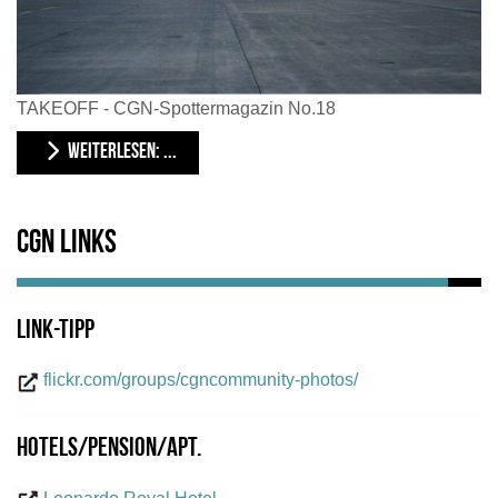
TAKEOFF - CGN-Spottermagazin No.18
WEITERLESEN: ...
CGN Links
Link-Tipp
flickr.com/groups/cgncommunity-photos/
Hotels/Pension/Apt.