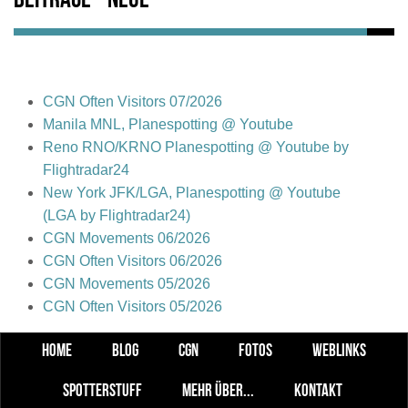
Beiträge - Neue
CGN Often Visitors 07/2026
Manila MNL, Planespotting @ Youtube
Reno RNO/KRNO Planespotting @ Youtube by
Flightradar24
New York JFK/LGA, Planespotting @ Youtube
(LGA by Flightradar24)
CGN Movements 06/2026
CGN Often Visitors 06/2026
CGN Movements 05/2026
CGN Often Visitors 05/2026
HOME
BLOG
CGN
FOTOS
WEBLINKS
SPOTTERSTUFF
MEHR ÜBER...
KONTAKT