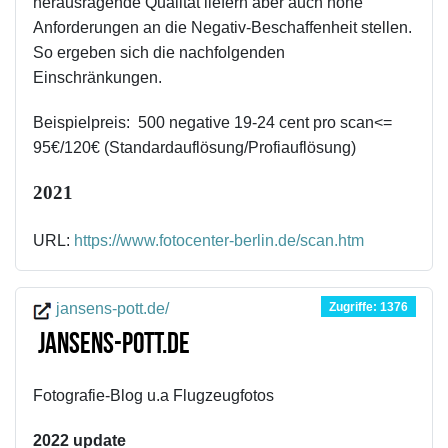
herausragende Qualität liefern aber auch hohe
Anforderungen an die Negativ-Beschaffenheit stellen.
So ergeben sich die nachfolgenden
Einschränkungen.
Beispielpreis: 500 negative 19-24 cent pro scan<=
95€/120€ (Standardauflösung/Profiauflösung)
2021
URL:
https://www.fotocenter-berlin.de/scan.htm
Zugriffe: 1376
jansens-pott.de/
jansens-pott.de
Fotografie-Blog u.a Flugzeugfotos
2022 update