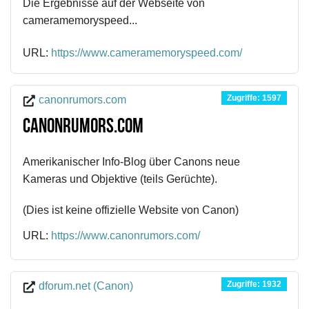
Die Ergebnisse auf der Webseite von
cameramemoryspeed...
URL:
https://www.cameramemoryspeed.com/
Zugriffe: 1597
canonrumors.com
canonrumors.com
Amerikanischer Info-Blog über Canons neue
Kameras und Objektive (teils Gerüchte).
(Dies ist keine offizielle Website von Canon)
URL:
https://www.canonrumors.com/
Zugriffe: 1932
dforum.net (Canon)