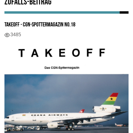
Zufalls-Beitrag
TAKEOFF - CGN-Spottermagazin No.18
Details
3485