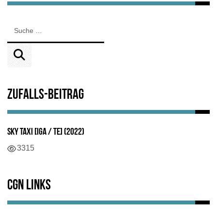
Zufalls-Beitrag
Sky Taxi [IGA / TE] (2022)
Details
3315
CGN Links