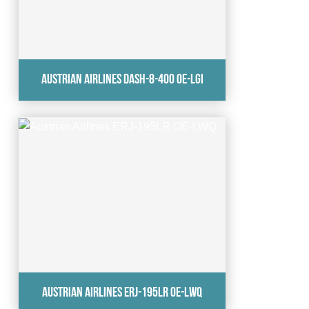
Austrian Airlines Dash-8-400 OE-LGI
Austrian Airlines ERJ-195LR OE-LWQ