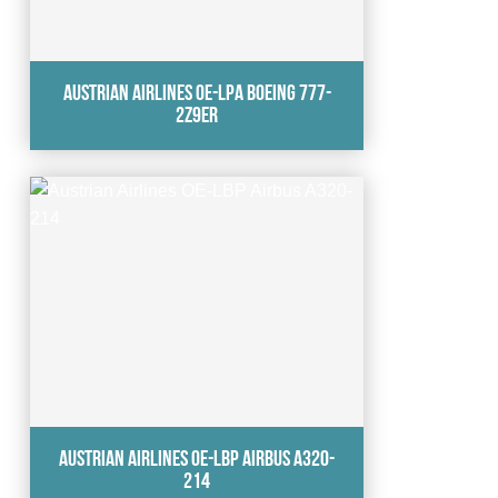
Austrian Airlines OE-LPA Boeing 777-
2Z9ER
Austrian Airlines OE-LBP Airbus A320-
214