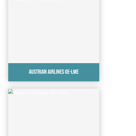
Austrian Airlines OE-LME