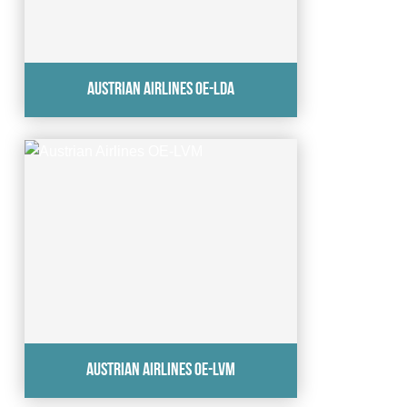
Austrian Airlines OE-LDA
Austrian Airlines OE-LVM