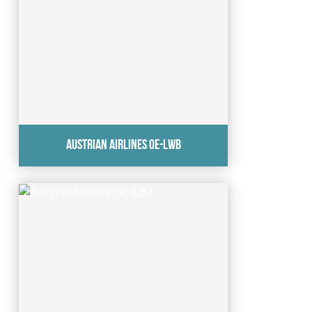
Austrian Airlines OE-LWB