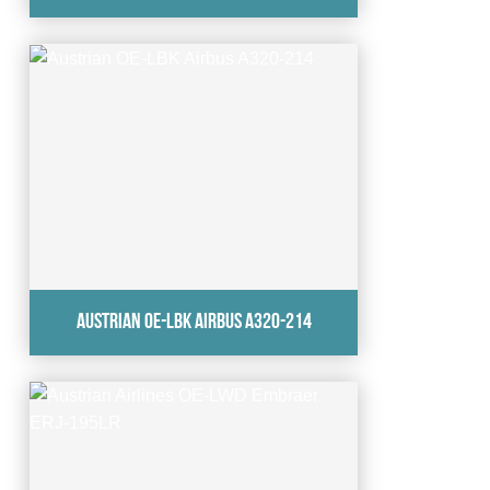
Austrian OE-LBK Airbus A320-214