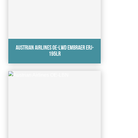
Austrian Airlines OE-LWD Embraer ERJ-
195LR