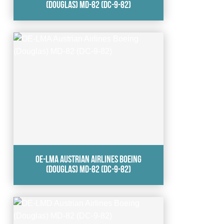
(Douglas) MD-82 (DC-9-82)
OE-LMA Austrian Airlines Boeing
(Douglas) MD-82 (DC-9-82)