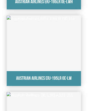
Austrian Airlines ERJ-195LR OE-LWH
Austrian Airlines ERJ-195LR OE-LW